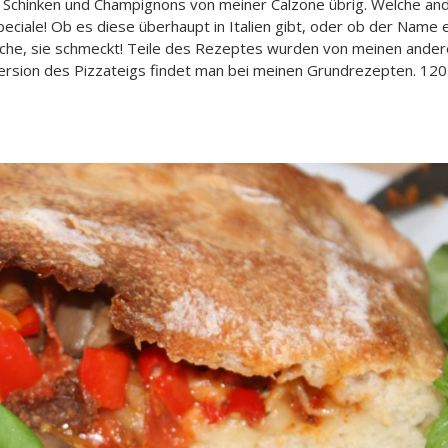
i, Schinken und Champignons von meiner Calzone übrig. Welche an
eciale! Ob es diese überhaupt in Italien gibt, oder ob der Name 
ptsache, sie schmeckt! Teile des Rezeptes wurden von meinen ande
ersion des Pizzateigs findet man bei meinen Grundrezepten. 120