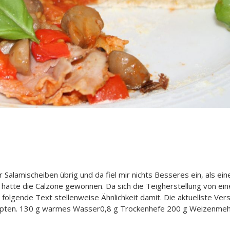
 Salamischeiben übrig und da fiel mir nichts Besseres ein, als ein
 hatte die Calzone gewonnen. Da sich die Teigherstellung von ein
folgende Text stellenweise Ähnlichkeit damit. Die aktuellste Ver
zepten. 130 g warmes Wasser0,8 g Trockenhefe 200 g Weizenmeh