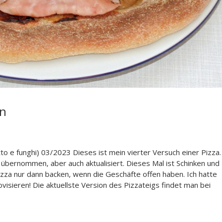
en
o e funghi) 03/2023 Dieses ist mein vierter Versuch einer Pizza.
übernommen, aber auch aktualisiert. Dieses Mal ist Schinken und
izza nur dann backen, wenn die Geschäfte offen haben. Ich hatte
isieren! Die aktuellste Version des Pizzateigs findet man bei