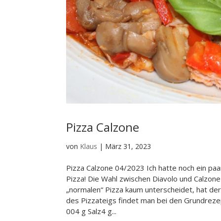
Pizza Calzone
von
Klaus
|
März 31, 2023
Pizza Calzone 04/2023 Ich hatte noch ein paar
Pizza! Die Wahl zwischen Diavolo und Calzone
„normalen“ Pizza kaum unterscheidet, hat der 
des Pizzateigs findet man bei den Grundre
004 g Salz4 g...