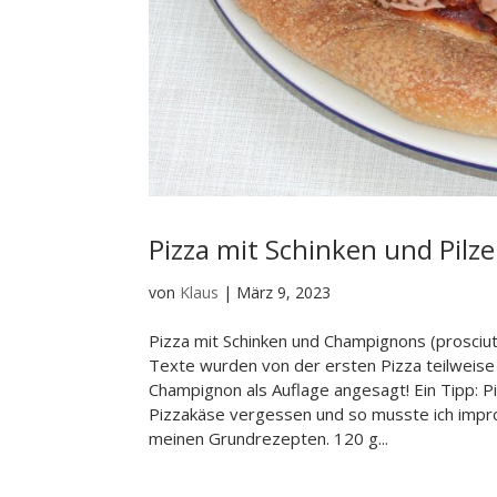
Pizza mit Schinken und Pilz
von
Klaus
|
März 9, 2023
Pizza mit Schinken und Champignons (prosciutt
Texte wurden von der ersten Pizza teilweise 
Champignon als Auflage angesagt! Ein Tipp: P
Pizzakäse vergessen und so musste ich improv
meinen Grundrezepten. 120 g...