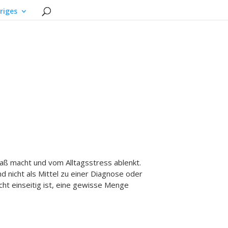
riges
paß macht und vom Alltagsstress ablenkt.
d nicht als Mittel zu einer Diagnose oder
ht einseitig ist, eine gewisse Menge