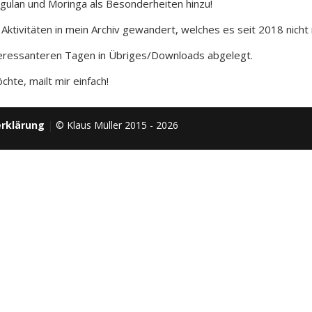
gulan und Moringa als Besonderheiten hinzu!
Aktivitäten in mein Archiv gewandert, welches es seit 2018 nicht 
nteressanteren Tagen in Übriges/Downloads abgelegt.
te, mailt mir einfach!
rklärung
|
© Klaus Müller 2015 - 2026