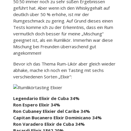
50:50 immer noch zu sehr süßen Ergebnissen
geführt hat. Aber wenn ich den Whiskygehalt auf
deutlich über 50 % erhöhe, ist mir der
Rumgeschmack zu gering. Auf Grund dieses einen
Tests komme ich zu der Erkenntnis, dass ein Rum
vermutlich doch besser für meine „Mischung“
geeignet ist, als ein Rumlikör. Immerhin war diese
Mischung bei Freunden überraschend gut
angekommen!
Bevor ich das Thema Rum-Likör aber gleich wieder
abhake, mache ich noch ein Tasting mit sechs
verschiedenen Sorten „Elixir“:
Legendario Elixir de Cuba 34%
Ron Espero Elixir 34%
Ron Cubaney Elixier del Caribe 34%
Capitan Bucanero Elixir Dominicano 34%
Ron Varadero Elixir de Cuba 34%
Bacardi Elixir 1862 20%