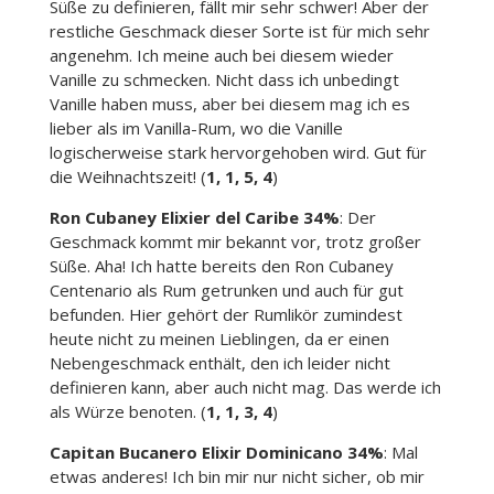
Süße zu definieren, fällt mir sehr schwer! Aber der
restliche Geschmack dieser Sorte ist für mich sehr
angenehm. Ich meine auch bei diesem wieder
Vanille zu schmecken. Nicht dass ich unbedingt
Vanille haben muss, aber bei diesem mag ich es
lieber als im Vanilla-Rum, wo die Vanille
logischerweise stark hervorgehoben wird. Gut für
die Weihnachtszeit! (
1, 1, 5, 4
)
Ron Cubaney Elixier del Caribe 34%
: Der
Geschmack kommt mir bekannt vor, trotz großer
Süße. Aha! Ich hatte bereits den Ron Cubaney
Centenario als Rum getrunken und auch für gut
befunden. Hier gehört der Rumlikör zumindest
heute nicht zu meinen Lieblingen, da er einen
Nebengeschmack enthält, den ich leider nicht
definieren kann, aber auch nicht mag. Das werde ich
als Würze benoten. (
1, 1, 3, 4
)
Capitan Bucanero Elixir Dominicano 34%
: Mal
etwas anderes! Ich bin mir nur nicht sicher, ob mir