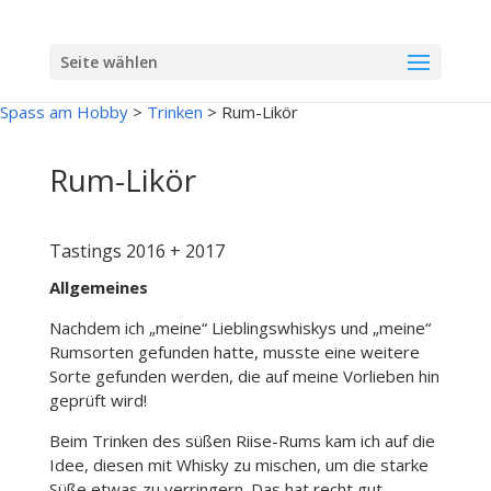
Seite wählen
Spass am Hobby
>
Trinken
>
Rum-Likör
Rum-Likör
Tastings 2016 + 2017
Allgemeines
Nachdem ich „meine“ Lieblingswhiskys und „meine“
Rumsorten gefunden hatte, musste eine weitere
Sorte gefunden werden, die auf meine Vorlieben hin
geprüft wird!
Beim Trinken des süßen Riise-Rums kam ich auf die
Idee, diesen mit Whisky zu mischen, um die starke
Süße etwas zu verringern. Das hat recht gut