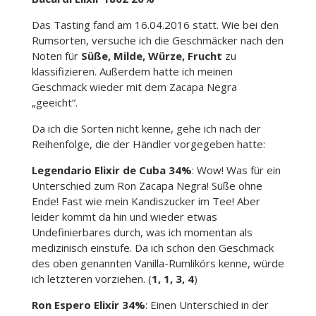
Das Tasting fand am 16.04.2016 statt. Wie bei den
Rumsorten, versuche ich die Geschmäcker nach den
Noten für
Süße, Milde, Würze, Frucht
zu
klassifizieren. Außerdem hatte ich meinen
Geschmack wieder mit dem Zacapa Negra
„geeicht“.
Da ich die Sorten nicht kenne, gehe ich nach der
Reihenfolge, die der Händler vorgegeben hatte:
Legendario Elixir de Cuba 34%
: Wow! Was für ein
Unterschied zum Ron Zacapa Negra! Süße ohne
Ende! Fast wie mein Kandiszucker im Tee! Aber
leider kommt da hin und wieder etwas
Undefinierbares durch, was ich momentan als
medizinisch einstufe. Da ich schon den Geschmack
des oben genannten Vanilla-Rumlikörs kenne, würde
ich letzteren vorziehen. (
1, 1, 3, 4
)
Ron Espero Elixir 34%
: Einen Unterschied in der