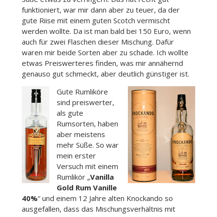
funktioniert, war mir dann aber zu teuer, da der
gute Riise mit einem guten Scotch vermischt
werden wollte. Da ist man bald bei 150 Euro, wenn
auch für zwei Flaschen dieser Mischung. Dafür
waren mir beide Sorten aber zu schade. Ich wollte
etwas Preiswerteres finden, was mir annähernd
genauso gut schmeckt, aber deutlich günstiger ist.
Gute Rumliköre
sind preiswerter,
als gute
Rumsorten, haben
aber meistens
mehr Süße. So war
mein erster
Versuch mit einem
Rumlikör „
Vanilla
Gold Rum Vanille
40%
“ und einem 12 Jahre alten Knockando so
ausgefallen, dass das Mischungsverhältnis mit