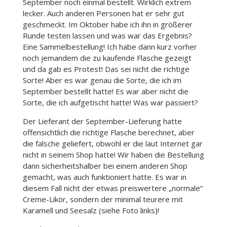
September noch einmal bestellt. Wirklich extrem
lecker. Auch anderen Personen hat er sehr gut
geschmeckt. Im Oktober habe ich ihn in größerer
Runde testen lassen und was war das Ergebnis?
Eine Sammelbestellung! Ich habe dann kurz vorher
noch jemandem die zu kaufende Flasche gezeigt
und da gab es Protest! Das sei nicht die richtige
Sorte! Aber es war genau die Sorte, die ich im
September bestellt hatte! Es war aber nicht die
Sorte, die ich aufgetischt hatte! Was war passiert?
Der Lieferant der September-Lieferung hatte
offensichtlich die richtige Flasche berechnet, aber
die falsche geliefert, obwohl er die laut Internet gar
nicht in seinem Shop hatte! Wir haben die Bestellung
dann sicherheitshalber bei einem anderen Shop
gemacht, was auch funktioniert hatte. Es war in
diesem Fall nicht der etwas preiswertere „normale“
Creme-Likör, sondern der minimal teurere mit
Karamell und Seesalz (siehe Foto links)!