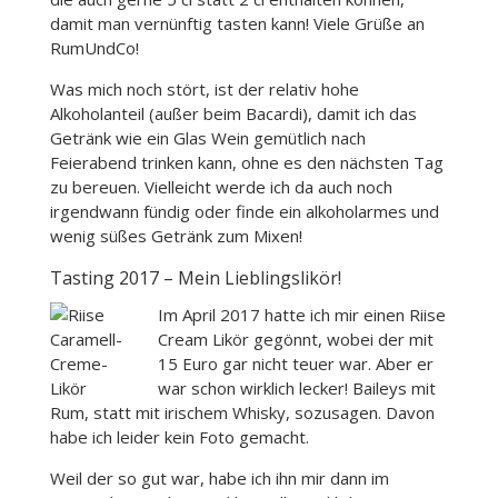
damit man vernünftig tasten kann! Viele Grüße an
RumUndCo!
Was mich noch stört, ist der relativ hohe
Alkoholanteil (außer beim Bacardi), damit ich das
Getränk wie ein Glas Wein gemütlich nach
Feierabend trinken kann, ohne es den nächsten Tag
zu bereuen. Vielleicht werde ich da auch noch
irgendwann fündig oder finde ein alkoholarmes und
wenig süßes Getränk zum Mixen!
Tasting 2017 – Mein Lieblingslikör!
Im April 2017 hatte ich mir einen Riise
Cream Likör gegönnt, wobei der mit
15 Euro gar nicht teuer war. Aber er
war schon wirklich lecker! Baileys mit
Rum, statt mit irischem Whisky, sozusagen. Davon
habe ich leider kein Foto gemacht.
Weil der so gut war, habe ich ihn mir dann im