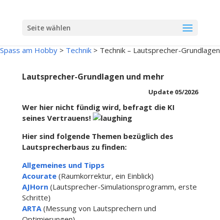
Seite wählen
Spass am Hobby
>
Technik
>
Technik – Lautsprecher-Grundlagen
Lautsprecher-Grundlagen und mehr
Update 05/2026
Wer hier nicht fündig wird, befragt die KI
seines Vertrauens!
Hier sind folgende Themen bezüglich des
Lautsprecherbaus zu finden:
Allgemeines und Tipps
Acourate
(Raumkorrektur, ein Einblick)
AJHorn
(Lautsprecher-Simulationsprogramm, erste
Schritte)
ARTA
(Messung von Lautsprechern und
Optimierungen)