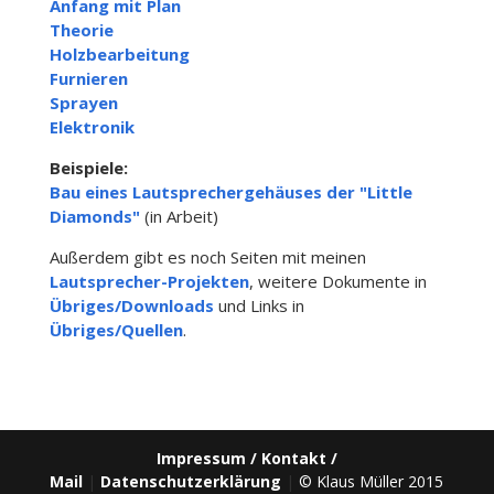
Anfang mit Plan
Theorie
Holzbearbeitung
Furnieren
Sprayen
Elektronik
Beispiele:
Bau eines Lautsprechergehäuses der "Little
Diamonds"
(in Arbeit)
Außerdem gibt es noch Seiten mit meinen
Lautsprecher-Projekten
, weitere Dokumente in
Übriges/Downloads
und Links in
Übriges/Quellen
.
Impressum / Kontakt /
Mail
|
Datenschutzerklärung
|
© Klaus Müller 2015