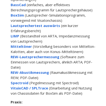
BassCad
(einfaches, aber effektives
Berechnungsprogramm für Lautsprechergehäuse)
BoxSim
(Lautsprecher-Simulationsprogramm,
vorwiegend mit Visatonchassis)
Lautsprechertest auswärts
(ein kurzer
Erfahrungsbericht)
LIMP
(Bestandteil von ARTA, Impedanzmessung
von Lautsprechern)
Mitteltöner
(Vorstellung besonders von Mittelton-
Kalotten, aber auch von Konus-Mitteltönern)
REW-Lautsprechermessung
(Software zum
Einmessen von Lautsprechern, ähnlich ARTA; PDF-
Datei)
REW-Akustikmessung
(Raumakustikmessung mit
REW; PDF-Datei)
Spectroid
(Pegelmessung mit Spectroid)
VituixCAD / SPLTrace
(Einarbeitung und Nutzung
von Chassisdaten für BoxSim als PDF-Datei)
Praxis: