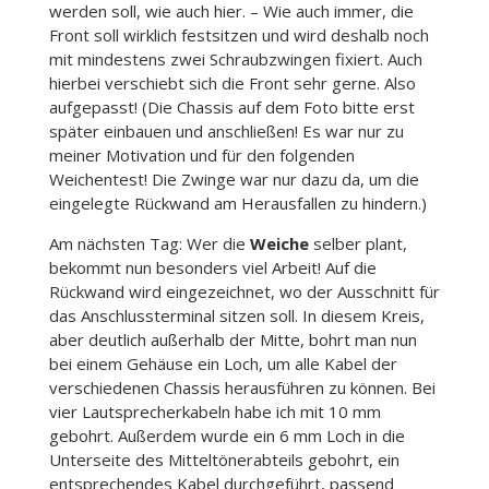
werden soll, wie auch hier. – Wie auch immer, die
Front soll wirklich festsitzen und wird deshalb noch
mit mindestens zwei Schraubzwingen fixiert. Auch
hierbei verschiebt sich die Front sehr gerne. Also
aufgepasst! (Die Chassis auf dem Foto bitte erst
später einbauen und anschließen! Es war nur zu
meiner Motivation und für den folgenden
Weichentest! Die Zwinge war nur dazu da, um die
eingelegte Rückwand am Herausfallen zu hindern.)
Am nächsten Tag: Wer die
Weiche
selber plant,
bekommt nun besonders viel Arbeit! Auf die
Rückwand wird eingezeichnet, wo der Ausschnitt für
das Anschlussterminal sitzen soll. In diesem Kreis,
aber deutlich außerhalb der Mitte, bohrt man nun
bei einem Gehäuse ein Loch, um alle Kabel der
verschiedenen Chassis herausführen zu können. Bei
vier Lautsprecherkabeln habe ich mit 10 mm
gebohrt. Außerdem wurde ein 6 mm Loch in die
Unterseite des Mitteltönerabteils gebohrt, ein
entsprechendes Kabel durchgeführt, passend