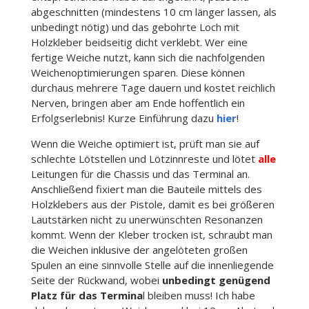
abgeschnitten (mindestens 10 cm länger lassen, als
unbedingt nötig) und das gebohrte Loch mit
Holzkleber beidseitig dicht verklebt. Wer eine
fertige Weiche nutzt, kann sich die nachfolgenden
Weichenoptimierungen sparen. Diese können
durchaus mehrere Tage dauern und kostet reichlich
Nerven, bringen aber am Ende hoffentlich ein
Erfolgserlebnis! Kurze Einführung dazu
hier
!
Wenn die Weiche optimiert ist, prüft man sie auf
schlechte Lötstellen und Lötzinnreste und lötet
alle
Leitungen für die Chassis und das Terminal an.
Anschließend fixiert man die Bauteile mittels des
Holzklebers aus der Pistole, damit es bei größeren
Lautstärken nicht zu unerwünschten Resonanzen
kommt. Wenn der Kleber trocken ist, schraubt man
die Weichen inklusive der angelöteten großen
Spulen an eine sinnvolle Stelle auf die innenliegende
Seite der Rückwand, wobei
unbedingt genügend
Platz für das Termina
l bleiben muss! Ich habe