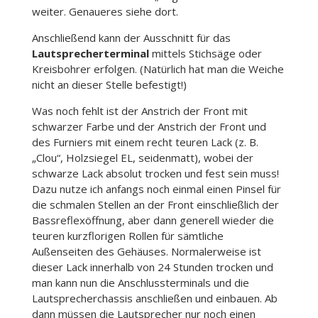
weiter. Genaueres siehe dort.
Anschließend kann der Ausschnitt für das
Lautsprecherterminal
mittels Stichsäge oder
Kreisbohrer erfolgen. (Natürlich hat man die Weiche
nicht an dieser Stelle befestigt!)
Was noch fehlt ist der Anstrich der Front mit
schwarzer Farbe und der Anstrich der Front und
des Furniers mit einem recht teuren Lack (z. B.
„Clou“, Holzsiegel EL, seidenmatt), wobei der
schwarze Lack absolut trocken und fest sein muss!
Dazu nutze ich anfangs noch einmal einen Pinsel für
die schmalen Stellen an der Front einschließlich der
Bassreflexöffnung, aber dann generell wieder die
teuren kurzflorigen Rollen für sämtliche
Außenseiten des Gehäuses. Normalerweise ist
dieser Lack innerhalb von 24 Stunden trocken und
man kann nun die Anschlussterminals und die
Lautsprecherchassis anschließen und einbauen. Ab
dann müssen die Lautsprecher nur noch einen