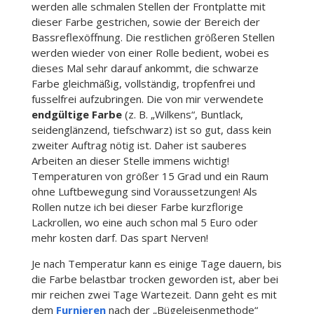
werden alle schmalen Stellen der Frontplatte mit
dieser Farbe gestrichen, sowie der Bereich der
Bassreflexöffnung. Die restlichen größeren Stellen
werden wieder von einer Rolle bedient, wobei es
dieses Mal sehr darauf ankommt, die schwarze
Farbe gleichmäßig, vollständig, tropfenfrei und
fusselfrei aufzubringen. Die von mir verwendete
endgültige Farbe
(z. B. „Wilkens“, Buntlack,
seidenglänzend, tiefschwarz) ist so gut, dass kein
zweiter Auftrag nötig ist. Daher ist sauberes
Arbeiten an dieser Stelle immens wichtig!
Temperaturen von größer 15 Grad und ein Raum
ohne Luftbewegung sind Voraussetzungen! Als
Rollen nutze ich bei dieser Farbe kurzflorige
Lackrollen, wo eine auch schon mal 5 Euro oder
mehr kosten darf. Das spart Nerven!
Je nach Temperatur kann es einige Tage dauern, bis
die Farbe belastbar trocken geworden ist, aber bei
mir reichen zwei Tage Wartezeit. Dann geht es mit
dem
Furnieren
nach der „Bügeleisenmethode“