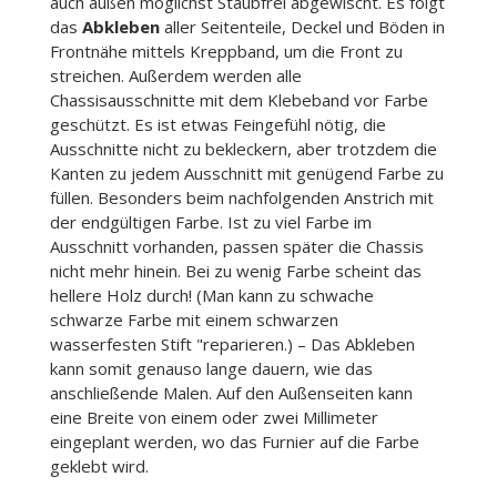
auch außen möglichst Staubfrei abgewischt. Es folgt
das
Abkleben
aller Seitenteile, Deckel und Böden in
Frontnähe mittels Kreppband, um die Front zu
streichen. Außerdem werden alle
Chassisausschnitte mit dem Klebeband vor Farbe
geschützt. Es ist etwas Feingefühl nötig, die
Ausschnitte nicht zu bekleckern, aber trotzdem die
Kanten zu jedem Ausschnitt mit genügend Farbe zu
füllen. Besonders beim nachfolgenden Anstrich mit
der endgültigen Farbe. Ist zu viel Farbe im
Ausschnitt vorhanden, passen später die Chassis
nicht mehr hinein. Bei zu wenig Farbe scheint das
hellere Holz durch! (Man kann zu schwache
schwarze Farbe mit einem schwarzen
wasserfesten Stift "reparieren.) – Das Abkleben
kann somit genauso lange dauern, wie das
anschließende Malen. Auf den Außenseiten kann
eine Breite von einem oder zwei Millimeter
eingeplant werden, wo das Furnier auf die Farbe
geklebt wird.