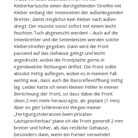
Kleberkartusche einen durchgehenden Streifen mit
Kleber entlang der Innenseiten der außenliegenden
Bretter, damit möglichst kein Kleber nach außen
dringt. Der müsste sonst sofort mit einem leicht
feuchten Tuch abgewischt werden! – Auch auf die
Innenbretter und die Seitenleisten werden solche
Kleberstreifen gegeben. Dann wird die Front
passend auf das Gehäuse gelegt und leicht
angedrückt, wobei die Frontplatte gerne in
irgendwelche Richtungen driftet. Die Front sollte
absolut mittig aufliegen, wobei es in meinem Fall
wichtig war, dass auch die Bassreflexöffnung mittig
lag. Leider hatte ich einen kleinen Fehler in meiner
Berechnung der Front, so dass dabei die Front
oben 2 mm mehr herausragte, als geplant (1 mm).
Aber es gibt Schlimmeres! Wegen meiner
„Fertigungstoleranzen beim privaten
Lautsprecherbau“ plane ich die Front generell 2 mm
breiter und höher, als das restliche Gehäuse,
besonders dann, wenn ein Furnier verwendet