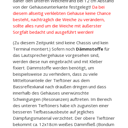
daher den unteren Weichenrand bei 12 cm Abstand
von der Gehäuseunterkante festgelegt!
Da bei
diesem allseitig verklebten Gehäuse keine Chance
besteht, nachträglich die Weiche zu verändern,
sollte alles rund um die Weiche mit äußerster
Sorgfalt bedacht und ausgeführt werden!
(Zu diesem Zeitpunkt sind keine Chassis und kein
Terminal montiert.) Sofern noch
Dämmstoffe
für
das Lautsprechergehäuse vorgesehen sind,
werden diese nun eingebracht und mit Kleber
fixiert. Dämmstoffe werden benötigt, um
beispielsweise zu verhindern, dass zu viele
Mitteltonanteile der Tieftöner aus dem
Bassreflexkanal nach draußen dringen und dass
innerhalb des Gehäuses unerwünschte
Schwingungen (Resonanzen) auftreten. Im Bereich
des unteren Tieftöners habe ich zugunsten einer
besseren Tiefbassausbeute auf jegliches
Dämpfungsmaterial verzichtet. Der obere Tieftöner
bekommt ca. 12x18cm weißes Dämmfließ (Bondum