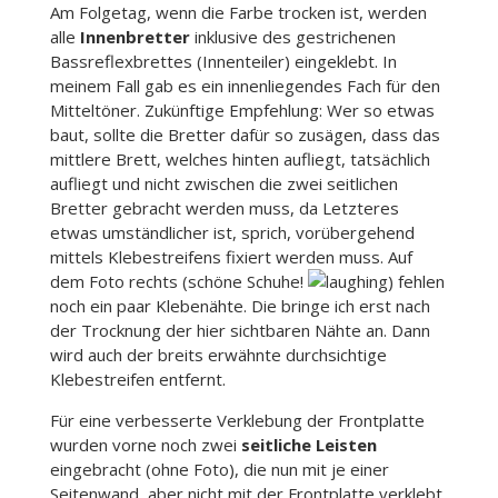
Am Folgetag, wenn die Farbe trocken ist, werden
alle
Innenbretter
inklusive des gestrichenen
Bassreflexbrettes (Innenteiler) eingeklebt. In
meinem Fall gab es ein innenliegendes Fach für den
Mitteltöner. Zukünftige Empfehlung: Wer so etwas
baut, sollte die Bretter dafür so zusägen, dass das
mittlere Brett, welches hinten aufliegt, tatsächlich
aufliegt und nicht zwischen die zwei seitlichen
Bretter gebracht werden muss, da Letzteres
etwas umständlicher ist, sprich, vorübergehend
mittels Klebestreifens fixiert werden muss. Auf
dem Foto rechts (schöne Schuhe!
) fehlen
noch ein paar Klebenähte. Die bringe ich erst nach
der Trocknung der hier sichtbaren Nähte an. Dann
wird auch der breits erwähnte durchsichtige
Klebestreifen entfernt.
Für eine verbesserte Verklebung der Frontplatte
wurden vorne noch zwei
seitliche Leisten
eingebracht (ohne Foto), die nun mit je einer
Seitenwand, aber nicht mit der Frontplatte verklebt