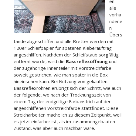
en
alle
vorha
ndene
n
Übers
tände abgeschliffen und alle Bretter werden mit
120er Schleifpapier für späteren Kleberauftrag
angeschliffen. Nachdem der Schleifstaub sorgfältig
entfernt wurde, wird die
Bassreflexöffnung
und
der zugehörige Innenteiler mit Vorstreichfarbe
soweit gestrichen, wie man später in die Box
hineinsehen kann. Bei Nutzung von gekauften
Bassreflexrohren erübrigt sich der Schritt, wie auch
der folgende, wo nach der Trocknungszeit von
einem Tag der endgültige Farbanstrich auf der
angeschliffenen Vorstreichfarbe stattfindet. Diese
Streicharbeiten mache ich zu diesem Zeitpunkt, weil
es jetzt einfacher ist, als im zusammengebauten
Zustand, was aber auch machbar wäre.