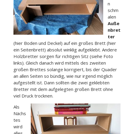
n
schm
alen
Auße
nbret
ter
(hier Boden und Deckel) auf ein großes Brett (hier
ein Seitenbrett) absolut winklig aufgeklebt. Andere
Holzbretter sorgen für richtigen Sitz (siehe Foto
links). Gleich danach wird mittels des zweiten
großen Brettes solange korrigiert, bis der Quader
an allen Seiten so bündig, wie nur irgend möglich
aufgestellt ist. Dann sollten die zwei geklebten
Bretter mit dem aufgelegten großen Brett ohne
viel Druck trocknen.
Als
Nächs
tes
wird
alles