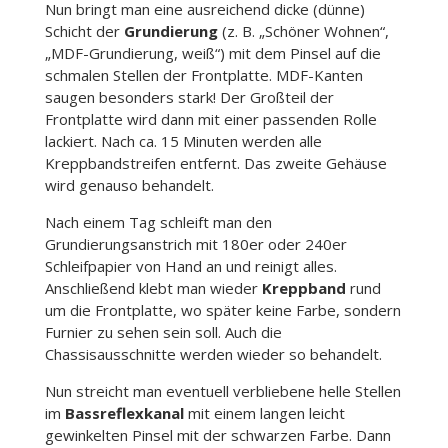
Nun bringt man eine ausreichend dicke (dünne)
Schicht der
Grundierung
(z. B. „Schöner Wohnen“,
„MDF-Grundierung, weiß“) mit dem Pinsel auf die
schmalen Stellen der Frontplatte. MDF-Kanten
saugen besonders stark! Der Großteil der
Frontplatte wird dann mit einer passenden Rolle
lackiert. Nach ca. 15 Minuten werden alle
Kreppbandstreifen entfernt. Das zweite Gehäuse
wird genauso behandelt.
Nach einem Tag schleift man den
Grundierungsanstrich mit 180er oder 240er
Schleifpapier von Hand an und reinigt alles.
Anschließend klebt man wieder
Kreppband
rund
um die Frontplatte, wo später keine Farbe, sondern
Furnier zu sehen sein soll. Auch die
Chassisausschnitte werden wieder so behandelt.
Nun streicht man eventuell verbliebene helle Stellen
im
Bassreflexkanal
mit einem langen leicht
gewinkelten Pinsel mit der schwarzen Farbe. Dann