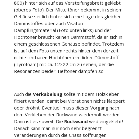
800) hinter sich auf das Versteifungsbrett geklebt
(oberes Foto). Der Mitteltöner bekommt in seinem
Gehäuse seitlich hinter sich eine Lage des gleichen
Dämmstoffes oder auch Visaton-
Dämpfungsmaterial (Foto unten links) und der
Hochtöner braucht keinen Dämmstoff, da er sich in
einem geschlossenen Gehäuse befindet. Trotzdem
ist auf dem Foto unten rechts hinter dem derzeit
nicht sichtbaren Hochtöner ein dicker Dämmstoff
(Tyrofoam) mit ca. 12×22 cm zu sehen, der die
Resonanzen beider Tieftöner dämpfen soll.
Auch die
Verkabelung
sollte mit dem Holzkleber
fixiert werden, damit bei Vibrationen nichts klappert
oder dröhnt. Eventuell muss dieser Vorgang nach
dem Verkleben der Rückwand wiederholt werden.
Dann ist es soweit! Die
Rückwand
wird eingeklebt!
Danach kann man nur noch sehr begrenzt
Veränderungen durch die Chassisöffnungen