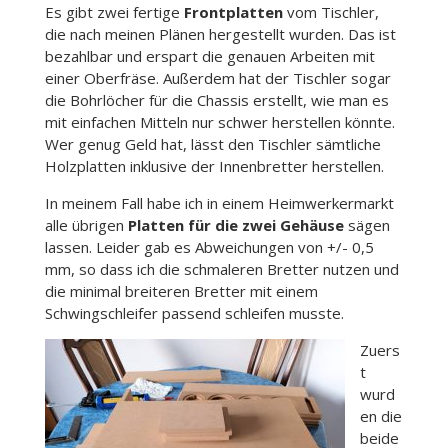
Es gibt zwei fertige
Frontplatten
vom Tischler,
die nach meinen Plänen hergestellt wurden. Das ist
bezahlbar und erspart die genauen Arbeiten mit
einer Oberfräse. Außerdem hat der Tischler sogar
die Bohrlöcher für die Chassis erstellt, wie man es
mit einfachen Mitteln nur schwer herstellen könnte.
Wer genug Geld hat, lässt den Tischler sämtliche
Holzplatten inklusive der Innenbretter herstellen.
In meinem Fall habe ich in einem Heimwerkermarkt
alle übrigen
Platten für die zwei Gehäuse
sägen
lassen. Leider gab es Abweichungen von +/- 0,5
mm, so dass ich die schmaleren Bretter nutzen und
die minimal breiteren Bretter mit einem
Schwingschleifer passend schleifen musste.
Zuers
t
wurd
en die
beide