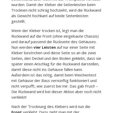
wurden. Damit der Kleber die Seitenleisten beim
Trocknen nicht schräg hochzieht, wird die Rückwand
als Gewicht hochkant auf beide Seitenleisten
gestellt.
Wenn der Kleber trocken ist, legt man die
Rückwand auf die Front (ohne eingebaute Chassis)
und darauf passend die Rückseite des Gehäuses.
Nun werden
vier Leisten
auf nur einer Seite mit
Kleber bestrichen und diese Seite so an die zwei
Seiten, den Deckel und den Boden geklebt, dass sie
später einen Anschlag für die Rückwand darstellen,
damit diese nicht ins Gehäuse fallen kann.
Außerdem ist das nötig, damit beim Weichentest
mit Gehäuse der Bass vernünftig funktioniert und
nicht verpufft, wie zuerst bei mir. Das gab Frust! –
Die Rückwand wird bei dieser Aktion aber noch nicht
verklebt!
Nach der Trocknung des Klebers wird nun die
Front
verklebt. Dazu zieht man mit der