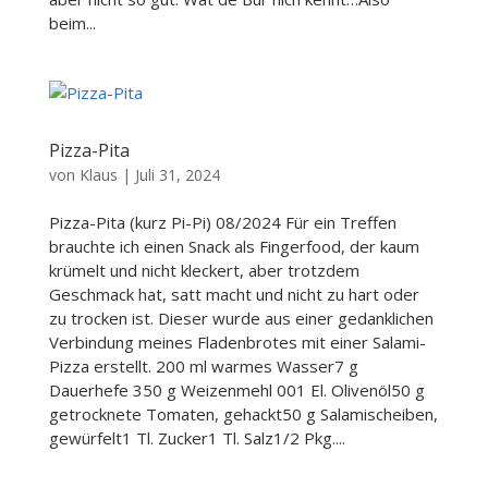
beim...
Pizza-Pita
von
Klaus
|
Juli 31, 2024
Pizza-Pita (kurz Pi-Pi) 08/2024 Für ein Treffen
brauchte ich einen Snack als Fingerfood, der kaum
krümelt und nicht kleckert, aber trotzdem
Geschmack hat, satt macht und nicht zu hart oder
zu trocken ist. Dieser wurde aus einer gedanklichen
Verbindung meines Fladenbrotes mit einer Salami-
Pizza erstellt. 200 ml warmes Wasser7 g
Dauerhefe 350 g Weizenmehl 001 El. Olivenöl50 g
getrocknete Tomaten, gehackt50 g Salamischeiben,
gewürfelt1 Tl. Zucker1 Tl. Salz1/2 Pkg....