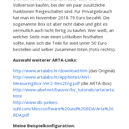
Vollversion kaufen, bei der ein paar zusätzliche
Funktionen freigeschaltet sind. Für Privatgebrauch
hat man im November 2018 79 Euro bezahlt. Die
sogenannte Box ist aber nicht dabei und gibt es
vermutlich auch nicht fertig zu kaufen. Wer weiß, an
welcher Seite man einen Lötkolben festhalten
sollte, kann sich die Teile für weit unter 50 Euro
bestellen und selber zusammen löten (Foto rechts).
Auswahl weiterer ARTA-Links:
http://www.artalabs.hr/download.htm
(das Original)
http://www.artalabs.hr/AppNotes/AN1-
MeasuringBox-Ver2-Rev2Eng.pdf
(die ARTA-Box)
http://www.uibel.net/bauvor/bv_tutorials/arta/arta.
html
http://www.db-junkies-
suhl.com/Messsoftware%20und%20BDA/Arta%20
BDA.pdf
Meine Beispielkonfiguration: