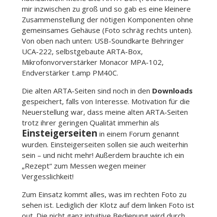
mir inzwischen zu groß und so gab es eine kleinere
Zusammenstellung der nötigen Komponenten ohne
gemeinsames Gehäuse (Foto schräg rechts unten).
Von oben nach unten: USB-Soundkarte Behringer
UCA-222, selbstgebaute ARTA-Box,
Mikrofonvorverstärker Monacor MPA-102,
Endverstärker t.amp PM40C.
Die alten ARTA-Seiten sind noch in den
Downloads
gespeichert, falls von Interesse. Motivation für die
Neuerstellung war, dass meine alten ARTA-Seiten
trotz ihrer geringen Qualität immerhin als
Einsteigerseiten
in einem Forum genannt
wurden. Einsteigerseiten sollen sie auch weiterhin
sein – und nicht mehr! Außerdem brauchte ich ein
„Rezept“ zum Messen wegen meiner
Vergesslichkeit!
Zum Einsatz kommt alles, was im rechten Foto zu
sehen ist. Lediglich der Klotz auf dem linken Foto ist
out. Die nicht ganz intuitive Bedienung wird durch