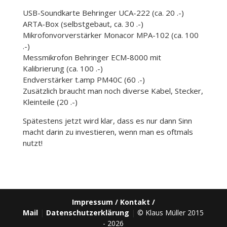
USB-Soundkarte Behringer UCA-222 (ca. 20 .-)
ARTA-Box (selbstgebaut, ca. 30 .-)
Mikrofonvorverstärker Monacor MPA-102 (ca. 100
.-)
Messmikrofon Behringer ECM-8000 mit
Kalibrierung (ca. 100 .-)
Endverstärker t.amp PM40C (60 .-)
Zusätzlich braucht man noch diverse Kabel, Stecker,
Kleinteile (20 .-)
Spätestens jetzt wird klar, dass es nur dann Sinn
macht darin zu investieren, wenn man es oftmals
nutzt!
Impressum / Kontakt /
Mail
|
Datenschutzerklärung
|
© Klaus Müller 2015
- 2026