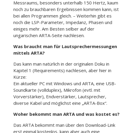
Messraums, besonders unterhalb 150 Hertz, kaum
noch zu brauchbaren Ergebnissen kommen kann, ist
bei allen Programmen gleich. – Weiterhin gibt es
noch die LSP-Parameter, Impedanz, Phasen und
einiges mehr. Am Besten selber auf der
ungarischen ARTA-Seite
nachlesen.
Was braucht man für Lautsprechermessungen
mittels ARTA?
Das kann man natürlich in der originalen Doku in
Kapitel 1 (Requirements) nachlesen, aber hier in
Kürze:
Ein aktueller PC mit Windows und ARTA, eine USB-
Soundkarte (vollduplex), Mikrofon (evtl. mit
Vorverstärker), Endverstärker, Lautsprecher,
diverse Kabel und möglichst eine „ARTA-Box“.
Woher bekommt man ARTA und was kostet es?
Das ARTA bekommt man über den Download-Link
erst einmal kostenlos, kann aber auch eine