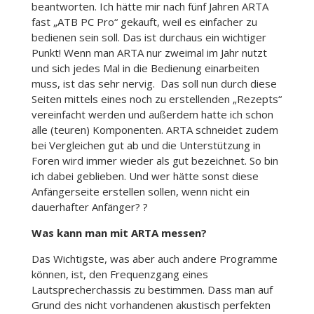
beantworten. Ich hätte mir nach fünf Jahren ARTA
fast „ATB PC Pro“ gekauft, weil es einfacher zu
bedienen sein soll. Das ist durchaus ein wichtiger
Punkt! Wenn man ARTA nur zweimal im Jahr nutzt
und sich jedes Mal in die Bedienung einarbeiten
muss, ist das sehr nervig. Das soll nun durch diese
Seiten mittels eines noch zu erstellenden „Rezepts“
vereinfacht werden und außerdem hatte ich schon
alle (teuren) Komponenten. ARTA schneidet zudem
bei Vergleichen gut ab und die Unterstützung in
Foren wird immer wieder als gut bezeichnet. So bin
ich dabei geblieben. Und wer hätte sonst diese
Anfängerseite erstellen sollen, wenn nicht ein
dauerhafter Anfänger? ?
Was kann man mit ARTA messen?
Das Wichtigste, was aber auch andere Programme
können, ist, den Frequenzgang eines
Lautsprecherchassis zu bestimmen. Dass man auf
Grund des nicht vorhandenen akustisch perfekten