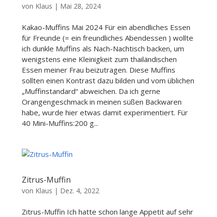
von
Klaus
|
Mai 28, 2024
Kakao-Muffins Mai 2024 Für ein abendliches Essen
für Freunde (= ein freundliches Abendessen ) wollte
ich dunkle Muffins als Nach-Nachtisch backen, um
wenigstens eine Kleinigkeit zum thailändischen
Essen meiner Frau beizutragen. Diese Muffins
sollten einen Kontrast dazu bilden und vom üblichen
„Muffinstandard“ abweichen. Da ich gerne
Orangengeschmack in meinen süßen Backwaren
habe, wurde hier etwas damit experimentiert. Für
40 Mini-Muffins:200 g...
Zitrus-Muffin
von
Klaus
|
Dez. 4, 2022
Zitrus-Muffin Ich hatte schon lange Appetit auf sehr