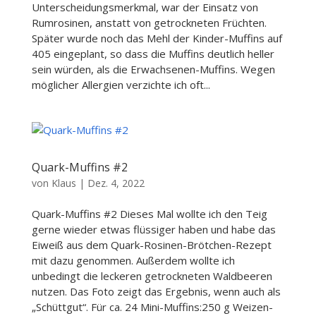
Unterscheidungsmerkmal, war der Einsatz von
Rumrosinen, anstatt von getrockneten Früchten.
Später wurde noch das Mehl der Kinder-Muffins auf
405 eingeplant, so dass die Muffins deutlich heller
sein würden, als die Erwachsenen-Muffins. Wegen
möglicher Allergien verzichte ich oft...
Quark-Muffins #2
von
Klaus
|
Dez. 4, 2022
Quark-Muffins #2 Dieses Mal wollte ich den Teig
gerne wieder etwas flüssiger haben und habe das
Eiweiß aus dem Quark-Rosinen-Brötchen-Rezept
mit dazu genommen. Außerdem wollte ich
unbedingt die leckeren getrockneten Waldbeeren
nutzen. Das Foto zeigt das Ergebnis, wenn auch als
„Schüttgut“. Für ca. 24 Mini-Muffins:250 g Weizen-