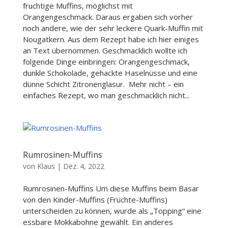
fruchtige Muffins, möglichst mit
Orangengeschmack. Daraus ergaben sich vorher
noch andere, wie der sehr leckere Quark-Muffin mit
Nougatkern. Aus dem Rezept habe ich hier einiges
an Text übernommen. Geschmacklich wollte ich
folgende Dinge einbringen: Orangengeschmack,
dunkle Schokolade, gehackte Haselnüsse und eine
dünne Schicht Zitronenglasur. Mehr nicht – ein
einfaches Rezept, wo man geschmacklich nicht...
Rumrosinen-Muffins
von
Klaus
|
Dez. 4, 2022
Rumrosinen-Muffins Um diese Muffins beim Basar
von den Kinder-Muffins (Früchte-Muffins)
unterscheiden zu können, wurde als „Topping“ eine
essbare Mokkabohne gewählt. Ein anderes