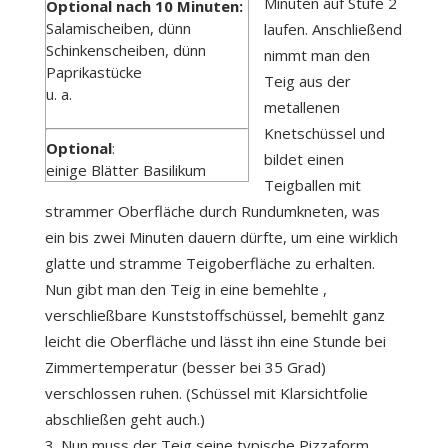
Minuten auf Stufe 2
Optional nach 10 Minuten:
Salamischeiben, dünn
laufen. Anschließend
Schinkenscheiben, dünn
nimmt man den
Paprikastücke
Teig aus der
u. a.
metallenen
Knetschüssel und
Optional
:
bildet einen
einige Blätter Basilikum
Teigballen mit
strammer Oberfläche durch Rundumkneten, was
ein bis zwei Minuten dauern dürfte, um eine wirklich
glatte und stramme Teigoberfläche zu erhalten.
Nun gibt man den Teig in eine bemehlte ,
verschließbare Kunststoffschüssel, bemehlt ganz
leicht die Oberfläche und lässt ihn eine Stunde bei
Zimmertemperatur (besser bei 35 Grad)
verschlossen ruhen. (Schüssel mit Klarsichtfolie
abschließen geht auch.)
Nun muss der Teig seine typische Pizzaform