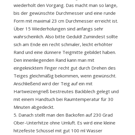
wiederholt den Vorgang. Das macht man so lange,
bis der gewünschte Durchmesser und eine runde
Form mit maximal 23 cm Durchmesser erreicht ist.
Über 15 Wiederholungen sind anfangs sehr
wahrscheinlich. Also bitte Geduld! Zumindest sollte
sich am Ende ein recht schmaler, leicht erhöhter
Rand und eine dünnere Teigmitte gebildet haben.
Den innenliegenden Rand kann man mit
eingeknicktem Finger recht gut durch Drehen des
Teiges gleichmäßig bekommen, wenn gewünscht.
Anschließend wird der Teig auf ein mit
Hartweizengrieß bestreutes Backblech gelegt und
mit einem Handtuch bei Raumtemperatur für 30
Minuten abgedeckt.
Danach stellt man den Backofen auf 230 Grad
Ober-Unterhitze ohne Umluft. Es wird eine kleine
hitzefeste Schüssel mit gut 100 ml Wasser