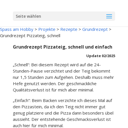
Seite wählen
Spass am Hobby
>
Projekte
>
Rezepte
>
Grundrezept
>
Grundrezept Pizzateig, schnell
Grundrezept Pizzateig, schnell und einfach
Update 02/2025
„Schnell“: Bei diesem Rezept wird auf die 24-
Stunden-Pause verzichtet und der Teig bekommt
nur 1,5 Stunden zum Aufgehen. Deshalb muss mehr
Hefe genutzt werden. Der geschmackliche
Qualitätsverlust ist für mich aber minimal.
„Einfach“: Beim Backen verzichte ich dieses Mal auf
den Pizzastein, da ich den Teig nicht immer gut
genug platziere und die Pizza dann besonders übel
aussieht. Der entstehende Geschmacksverlust ist
auch hier für mich minimal.