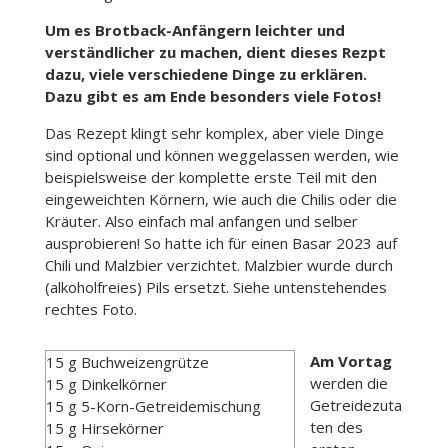
Um es Brotback-Anfängern leichter und
verständlicher zu machen, dient dieses Rezpt
dazu, viele verschiedene Dinge zu erklären.
Dazu gibt es am Ende besonders viele Fotos!
Das Rezept klingt sehr komplex, aber viele Dinge
sind optional und können weggelassen werden, wie
beispielsweise der komplette erste Teil mit den
eingeweichten Körnern, wie auch die Chilis oder die
Kräuter. Also einfach mal anfangen und selber
ausprobieren! So hatte ich für einen Basar 2023 auf
Chili und Malzbier verzichtet. Malzbier wurde durch
(alkoholfreies) Pils ersetzt. Siehe untenstehendes
rechtes Foto.
Am Vortag
15 g Buchweizengrütze
werden die
15 g Dinkelkörner
Getreidezuta
15 g 5-Korn-Getreidemischung
ten des
15 g Hirsekörner