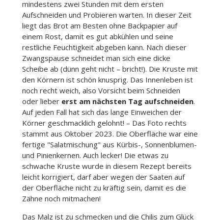
mindestens zwei Stunden mit dem ersten
Aufschneiden und Probieren warten. In dieser Zeit
liegt das Brot am Besten ohne Backpapier auf
einem Rost, damit es gut abkühlen und seine
restliche Feuchtigkeit abgeben kann. Nach dieser
Zwangspause schneidet man sich eine dicke
Scheibe ab (dünn geht nicht – bricht!). Die Kruste mit
den Körnern ist schön knusprig. Das Innenleben ist
noch recht weich, also Vorsicht beim Schneiden
oder lieber
erst am nächsten Tag aufschneiden
.
Auf jeden Fall hat sich das lange Einweichen der
Körner geschmacklich gelohnt! – Das Foto rechts
stammt aus Oktober 2023. Die Oberfläche war eine
fertige "Salatmischung" aus Kürbis-, Sonnenblumen-
und Pinienkernen. Auch lecker! Die etwas zu
schwache Kruste wurde in diesem Rezept bereits
leicht korrigiert, darf aber wegen der Saaten auf
der Oberfläche nicht zu kräftig sein, damit es die
Zähne noch mitmachen!
Das Malz ist zu schmecken und die Chilis zum Glück