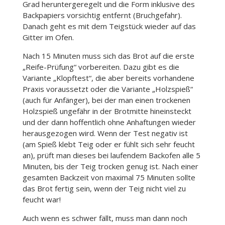
Grad heruntergeregelt und die Form inklusive des
Backpapiers vorsichtig entfernt (Bruchgefahr).
Danach geht es mit dem Teigstück wieder auf das
Gitter im Ofen.
Nach 15 Minuten muss sich das Brot auf die erste
„Reife-Prüfung“ vorbereiten. Dazu gibt es die
Variante „Klopftest“, die aber bereits vorhandene
Praxis voraussetzt oder die Variante „Holzspieß“
(auch für Anfänger), bei der man einen trockenen
Holzspieß ungefähr in der Brotmitte hineinsteckt
und der dann hoffentlich ohne Anhaftungen wieder
herausgezogen wird. Wenn der Test negativ ist
(am Spieß klebt Teig oder er fühlt sich sehr feucht
an), prüft man dieses bei laufendem Backofen alle 5
Minuten, bis der Teig trocken genug ist. Nach einer
gesamten Backzeit von maximal 75 Minuten sollte
das Brot fertig sein, wenn der Teig nicht viel zu
feucht war!
Auch wenn es schwer fällt, muss man dann noch