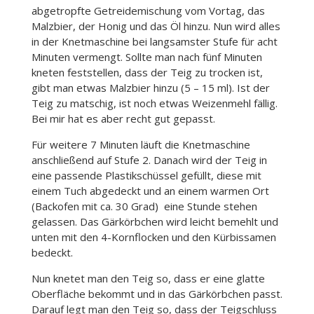
abgetropfte Getreidemischung vom Vortag, das
Malzbier, der Honig und das Öl hinzu. Nun wird alles
in der Knetmaschine bei langsamster Stufe für acht
Minuten vermengt. Sollte man nach fünf Minuten
kneten feststellen, dass der Teig zu trocken ist,
gibt man etwas Malzbier hinzu (5 – 15 ml). Ist der
Teig zu matschig, ist noch etwas Weizenmehl fällig.
Bei mir hat es aber recht gut gepasst.
Für weitere 7 Minuten läuft die Knetmaschine
anschließend auf Stufe 2. Danach wird der Teig in
eine passende Plastikschüssel gefüllt, diese mit
einem Tuch abgedeckt und an einem warmen Ort
(Backofen mit ca. 30 Grad) eine Stunde stehen
gelassen. Das Gärkörbchen wird leicht bemehlt und
unten mit den 4-Kornflocken und den Kürbissamen
bedeckt.
Nun knetet man den Teig so, dass er eine glatte
Oberfläche bekommt und in das Gärkörbchen passt.
Darauf legt man den Teig so, dass der Teigschluss