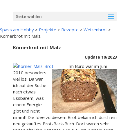
Seite wählen
Spass am Hobby
>
Projekte
>
Rezepte
>
Weizenbrot
>
Körnerbrot mit Malz
Körnerbrot mit Malz
Update 10/2023
Im Büro war im Juni
2010 besonders
viel los. Da war
ich auf der Suche
nach etwas
Essbarem, was
einem Energie
gibt und nicht
nimmt! Die Idee zu diesem Brot bekam ich durch ein
neu gekauftes Brot-Back-Buch. Dort waren sehr