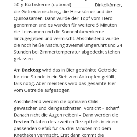
50 g Kürbiskerne (optional)
Dinkelkörner,
die Getreidemischung, die Hirsekörner und die
Quinoasamen. Dann wurde der Topf vom Herd
genommen und es wurden für weitere 5 Minuten
die Leinsamen und die Sonnenblumenkerne
hinzugegeben und vermischt. Abschließend wurde
die noch heiße Mischung zweimal umgerührt und 24
Stunden bei Zimmertemperatur abgedeckt stehen
gelassen.
Am
Backtag
wird das in Bier getränkte Getreide
für eine Stunde in ein Sieb zum Abtropfen gefüllt,
falls nötig. Aber meistens wird das gesamte Bier
vom Getreide aufgesogen.
Anschließend werden die optinalen Chilis
gewaschen und kleingeschnitten. Vorsicht – scharf!
Danach nicht die Augen reiben! – Dann werden die
festen
Zutaten des zweiten Rezeptteils in einem
passenden Gefäß für ca. drei Minuten mit dem
Knethaken vermischt. Erst dann kommt die