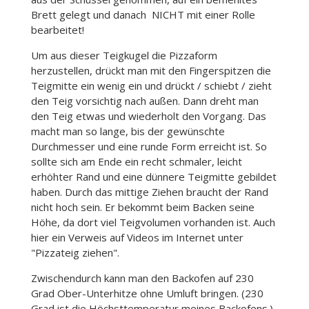
Brett gelegt und danach NICHT mit einer Rolle
bearbeitet!
Um aus dieser Teigkugel die Pizzaform
herzustellen, drückt man mit den Fingerspitzen die
Teigmitte ein wenig ein und drückt / schiebt / zieht
den Teig vorsichtig nach außen. Dann dreht man
den Teig etwas und wiederholt den Vorgang. Das
macht man so lange, bis der gewünschte
Durchmesser und eine runde Form erreicht ist. So
sollte sich am Ende ein recht schmaler, leicht
erhöhter Rand und eine dünnere Teigmitte gebildet
haben. Durch das mittige Ziehen braucht der Rand
nicht hoch sein. Er bekommt beim Backen seine
Höhe, da dort viel Teigvolumen vorhanden ist. Auch
hier ein Verweis auf Videos im Internet unter
"Pizzateig ziehen".
Zwischendurch kann man den Backofen auf 230
Grad Ober-Unterhitze ohne Umluft bringen. (230
Grad ist die Höchsttemperatur meines Backofens.)