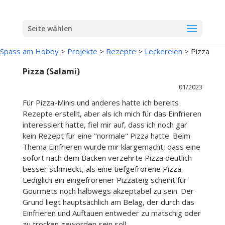
Seite wählen
Spass am Hobby
>
Projekte
>
Rezepte
>
Leckereien
>
Pizza
Pizza (Salami)
01/2023
Für Pizza-Minis und anderes hatte ich bereits
Rezepte erstellt, aber als ich mich für das Einfrieren
interessiert hatte, fiel mir auf, dass ich noch gar
kein Rezept für eine "normale" Pizza hatte. Beim
Thema Einfrieren wurde mir klargemacht, dass eine
sofort nach dem Backen verzehrte Pizza deutlich
besser schmeckt, als eine tiefgefrorene Pizza.
Lediglich ein eingefrorener Pizzateig scheint für
Gourmets noch halbwegs akzeptabel zu sein. Der
Grund liegt hauptsächlich am Belag, der durch das
Einfrieren und Auftauen entweder zu matschig oder
zu trocken geworden sein soll.