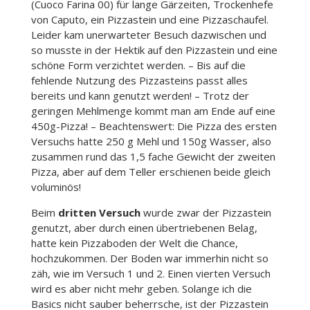
(Cuoco Farina 00) für lange Gärzeiten, Trockenhefe
von Caputo, ein Pizzastein und eine Pizzaschaufel.
Leider kam unerwarteter Besuch dazwischen und
so musste in der Hektik auf den Pizzastein und eine
schöne Form verzichtet werden. – Bis auf die
fehlende Nutzung des Pizzasteins passt alles
bereits und kann genutzt werden! – Trotz der
geringen Mehlmenge kommt man am Ende auf eine
450g-Pizza! – Beachtenswert: Die Pizza des ersten
Versuchs hatte 250 g Mehl und 150g Wasser, also
zusammen rund das 1,5 fache Gewicht der zweiten
Pizza, aber auf dem Teller erschienen beide gleich
voluminös!
Beim
dritten Versuch
wurde zwar der Pizzastein
genutzt, aber durch einen übertriebenen Belag,
hatte kein Pizzaboden der Welt die Chance,
hochzukommen. Der Boden war immerhin nicht so
zäh, wie im Versuch 1 und 2. Einen vierten Versuch
wird es aber nicht mehr geben. Solange ich die
Basics nicht sauber beherrsche, ist der Pizzastein