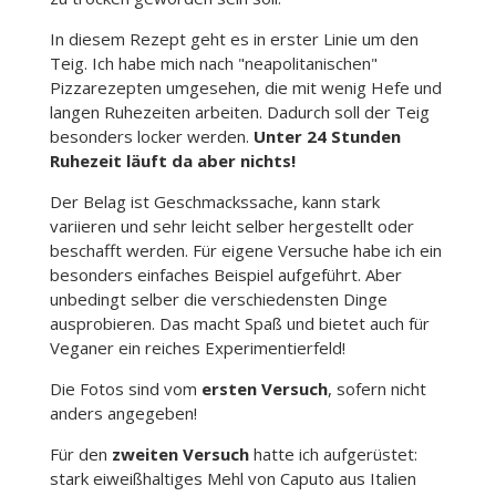
In diesem Rezept geht es in erster Linie um den
Teig. Ich habe mich nach "neapolitanischen"
Pizzarezepten umgesehen, die mit wenig Hefe und
langen Ruhezeiten arbeiten. Dadurch soll der Teig
besonders locker werden.
Unter 24 Stunden
Ruhezeit läuft da aber nichts!
Der Belag ist Geschmackssache, kann stark
variieren und sehr leicht selber hergestellt oder
beschafft werden. Für eigene Versuche habe ich ein
besonders einfaches Beispiel aufgeführt. Aber
unbedingt selber die verschiedensten Dinge
ausprobieren. Das macht Spaß und bietet auch für
Veganer ein reiches Experimentierfeld!
Die Fotos sind vom
ersten Versuch
, sofern nicht
anders angegeben!
Für den
zweiten Versuch
hatte ich aufgerüstet:
stark eiweißhaltiges Mehl von Caputo aus Italien