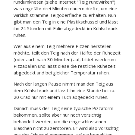
rundumkneten (siehe Internet "Teig rundwirken"),
was ungefähr drei Minuten dauern dürfte, um eine
wirklich stramme Teigoberfläche zu erhalten. Nun
gibt man den Teig in eine Plastikschüssel und lässt
ihn 24 Stunden mit Folie abgedeckt im Kühlschrank
ruhen.
Wer aus einem Teig mehrere Pizzen herstellen
möchte, teilt den Teig nach der Hälfte der Ruhezeit
(oder auch nach 30 Minuten) auf, bildet wiederum
Pizzaballen und lässt diese die restliche Ruhezeit
abgedeckt und bei gleicher Temperatur ruhen.
Nach der langen Pause nimmt man den Teig aus
dem Kühlschrank und lässt ihn eine Stunde bei ca.
20 Grad nur mit einem Tuch abgedeckt ruhen.
Danach muss der Teig seine typische Pizzaform
bekommen, sollte aber nur noch vorsichtig
behandelt werden, um die eingeschlossenen
Bläschen nicht zu zerstören. Er wird also vorsichtig
aus der Schüssel genommen, auf ein bemehltes