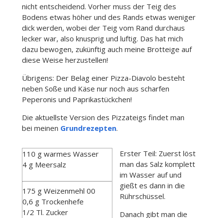
nicht entscheidend. Vorher muss der Teig des
Bodens etwas höher und des Rands etwas weniger
dick werden, wobei der Teig vom Rand durchaus
lecker war, also knusprig und luftig. Das hat mich
dazu bewogen, zukünftig auch meine Brotteige auf
diese Weise herzustellen!
Übrigens: Der Belag einer Pizza-Diavolo besteht
neben Soße und Käse nur noch aus scharfen
Peperonis und Paprikastückchen!
Die aktuellste Version des Pizzateigs findet man
bei meinen
Grundrezepten
.
Erster Teil: Zuerst löst
110 g warmes Wasser
man das Salz komplett
4 g Meersalz
im Wasser auf und
gießt es dann in die
175 g Weizenmehl 00
Rührschüssel.
0,6 g Trockenhefe
1/2 Tl. Zucker
Danach gibt man die