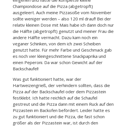
eingehen und hatte die komplette kleine
Championdose auf die Pizza (abgetropft)
ausgeleert. Auch meine Pizzasoße vom November
sollte weniger werden – also 120 ml drauf! Bei der
relativ kleinen Dose mit Mais habe ich dann doch nur
die Hälfte (abgetropft) genutzt und meiner Frau die
andere Hälfte vermacht. Dazu kam noch ein
veganer Schinken, von dem ich zwei Scheiben
genutzt hatte. Für mehr Farbe und Geschmack gab
es noch vier kleingeschnittene Snackpaprika und
einen Peperoni. Da war schon Gewicht auf der
Backschaufel!
Was gut funktioniert hatte, war der
Hartweizengrieß, der verhindern sollten, dass die
Pizza auf der Backschaufel oder dem Pizzastein
festklebt. Ich hatte reichlich auf die Schaufel
gestreut und die Pizza dann mit einem Ruck auf den
Pizzastein im Backofen befördert. Leider hatte es
zu gut funktioniert und die Pizza, die fast schon
größer als der Pizzastein war, ist durch den