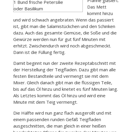
Pfanne glasiert.
1 Bund frische Petersilie
Das Mett
oder Basilikum
kommt hinzu
und wird schwach angebraten. Wenn das passiert
ist, gibt man die Salamistückchen und den Schinken
dazu. Auch das gesamte Gemüse, die Soße und die
Gewürze werden nun für gut fünf Minuten mit
erhitzt. Zwischendurch wird noch abgeschmeckt.
Dann ist die Füllung fertig.
Damit beginnt nun der zweite Rezeptabschnitt mit
der Herstellung der Teigfladen. Dazu gibt man alle
festen Bestandteile und vermengt sie mit dem
Mixer. Gleich danach gibt man die flüssigen Teile,
bis auf das Öl hinzu und knetet es fünf Minuten lang.
Als Letztes kommt das Öl hinzu und wird eine
Minute mit dem Teig vermengt.
Die Hälfte wird nun ganz flach ausgerollt und mit
einem passenden runden Gefäß Teigfladen
ausgeschnitten, die man gleich in einer heißen