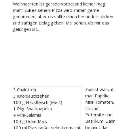
Weihnachten ist gerade vorbei und keiner mag
mehr Süßes sehen. Pizza wird immer gerne
genommen, aber es sollte einen besonders dicken
und saftigen Belag geben. Mal sehen, ob mir das
gelungen ist…
Zuerst wäscht
3 Chalotten
man Paprika,
3 Knoblauchzehen
Mini-Tomaten,
100 g Hackfleisch (Mett)
frische
1 Pkg. Snackpaprika
Petersilie und
4 Mini-Salamis
Basilikum. Dann
100 g Dose Mais
beginnt das
100 ml Pizzasoße, selbstgemacht