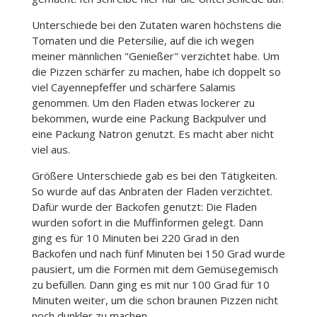
Unterschiede bei den Zutaten waren höchstens die
Tomaten und die Petersilie, auf die ich wegen
meiner männlichen "Genießer" verzichtet habe. Um
die Pizzen schärfer zu machen, habe ich doppelt so
viel Cayennepfeffer und schärfere Salamis
genommen. Um den Fladen etwas lockerer zu
bekommen, wurde eine Packung Backpulver und
eine Packung Natron genutzt. Es macht aber nicht
viel aus.
Größere Unterschiede gab es bei den Tätigkeiten.
So wurde auf das Anbraten der Fladen verzichtet.
Dafür wurde der Backofen genutzt: Die Fladen
wurden sofort in die Muffinformen gelegt. Dann
ging es für 10 Minuten bei 220 Grad in den
Backofen und nach fünf Minuten bei 150 Grad wurde
pausiert, um die Formen mit dem Gemüsegemisch
zu befüllen. Dann ging es mit nur 100 Grad für 10
Minuten weiter, um die schon braunen Pizzen nicht
noch dunkler zu machen.