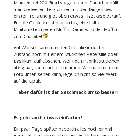
Minuten bei 200 Grad vorgebacken. Danach befüllt
man die leeren Teigformen mit den Dingen des
ersten Teils und gibt oben etwas Pizzakäse darauf.
Für die Optik drückt man mittig eine halbe
Minitomate in jeden Muffin. Damit wird der Muffin
zum Cupcake!
Auf Wunsch kann man den Cupcake im kalten
Zustand noch mit einem Stückchen Petersilie oder
Basilikum aufhübschen. Wer noch Paprikastückchen
übrig hat, kann auch die nehmen. Wie man auf dem
Foto unten sehen kann, lege ich nicht so viel Wert
auf die Optik,
aber dafür ist der Geschmack umso besser!
Es geht auch etwas einfacher!
Ein paar Tage später habe ich alles noch einmal
gemacht. Ich schreibe hier nur die Unterschiede auf.