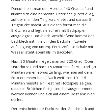
Danach heizt man den Herd auf 40 Grad auf und
nimmt sich eine bemehlte Unterlage (Brett o. ä.),
auf der man den Teig kurz knetet und daraus 6
Teigstücke macht. Aus diesen formt man die
Brötchen und legt sie auf ein mit Backpapier
ausgelegtes Backblech. Anschließend kommt das
Backblech mit Inhalt in den Backofen (zweite
Aufhängung von unten). Ein hitzefeste Schale mit
Wasser steht ebenfalls im Backofen.
Nach 30 Minuten regelt man auf 220 Grad (Ober-
Unterhitze) und nach 15 Minuten auf 150 Grad. (20
Minuten waren etwas zu lang, wie man auf dem
Foto erkennen kann.) Nach weiteren 10 – 15
Minuten müsste ein Test mit Holzspieß zeigen,
dass die Brötchen fertig sind, herausgenommen
werden können und sich auf einem Rost abkühlen
dürfen.
Der entscheidende Punkt ist der Geschmack und