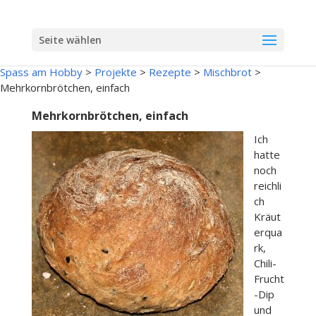
Seite wählen
Spass am Hobby
>
Projekte
>
Rezepte
>
Mischbrot
>
Mehrkornbrötchen, einfach
Mehrkornbrötchen, einfach
Ich
hatte
noch
reichli
ch
Kräut
erqua
rk,
Chili-
Frucht
-Dip
und