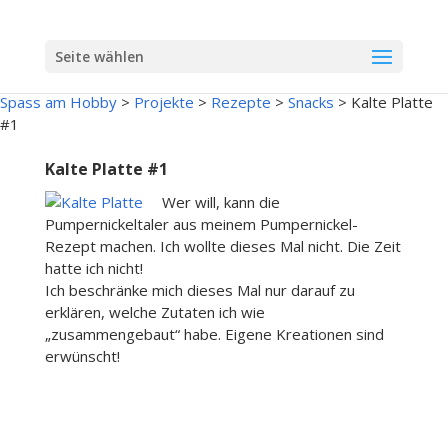
Seite wählen
Spass am Hobby
>
Projekte
>
Rezepte
>
Snacks
>
Kalte Platte
#1
Kalte Platte #1
Wer will, kann die
Pumpernickeltaler aus meinem Pumpernickel-
Rezept machen. Ich wollte dieses Mal nicht. Die Zeit
hatte ich nicht!
Ich beschränke mich dieses Mal nur darauf zu
erklären, welche Zutaten ich wie
„zusammengebaut“ habe. Eigene Kreationen sind
erwünscht!