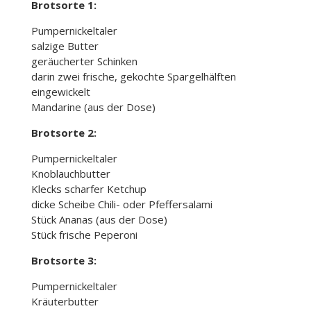
Brotsorte 1:
Pumpernickeltaler
salzige Butter
geräucherter Schinken
darin zwei frische, gekochte Spargelhälften
eingewickelt
Mandarine (aus der Dose)
Brotsorte 2:
Pumpernickeltaler
Knoblauchbutter
Klecks scharfer Ketchup
dicke Scheibe Chili- oder Pfeffersalami
Stück Ananas (aus der Dose)
Stück frische Peperoni
Brotsorte 3:
Pumpernickeltaler
Kräuterbutter