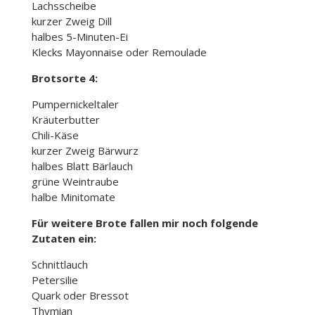
Lachsscheibe
kurzer Zweig Dill
halbes 5-Minuten-Ei
Klecks Mayonnaise oder Remoulade
Brotsorte 4:
Pumpernickeltaler
Kräuterbutter
Chili-Käse
kurzer Zweig Bärwurz
halbes Blatt Bärlauch
grüne Weintraube
halbe Minitomate
Für weitere Brote fallen mir noch folgende
Zutaten ein:
Schnittlauch
Petersilie
Quark oder Bressot
Thymian