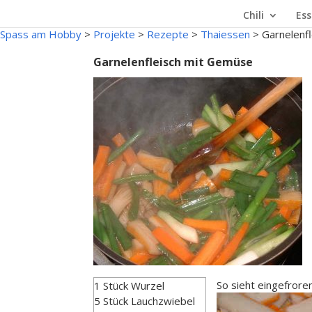
Chili
Ess
Spass am Hobby
>
Projekte
>
Rezepte
>
Thaiessen
>
Garnelenf
Garnelenfleisch mit Gemüse
So sieht eingefrore
1 Stück Wurzel
5 Stück Lauchzwiebel