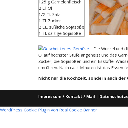
125 g Garnelenfleisch
2 El. Öl
1/2 Tl. Salz
1 Tl. Zucker
2 EL. süßliche Sojasoße
1 Tl. salzige Sojasoße
Die Wurzel und d
Öl auf höchster Stufe angeheizt und das Gar
Zucker, die Sojasoßen und ein Esslöffel Wass
umrühren. Nach ca. 4 Minuten ist das Essen fe
Nicht nur die Kochzeit, sondern auch der
Impressum / Kontakt / Mail
|
Datenschutze
WordPress Cookie Plugin von Real Cookie Banner