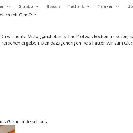
en
Glaube
Reisen
Technik
Trinken
Üb
leisch mit Gemüse
Da wir heute Mittag „mal eben schnell“ etwas kochen mussten, ha
Personen ergeben. Den dazugehörigen Reis hatten wir zum Glüc
nes Garnelenfleisch aus: