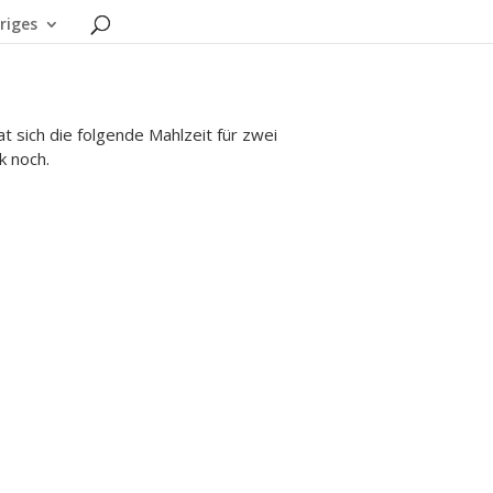
riges
t sich die folgende Mahlzeit für zwei
k noch.