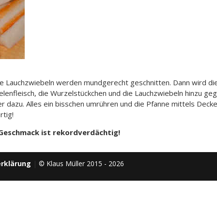
ie Lauchzwiebeln werden mundgerecht geschnitten. Dann wird di
nelenfleisch, die Wurzelstückchen und die Lauchzwiebeln hinzu 
er dazu. Alles ein bisschen umrühren und die Pfanne mittels Decke
rtig!
 Geschmack ist rekordverdächtig!
rklärung
|
© Klaus Müller 2015 - 2026