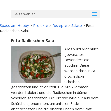
Seite wählen
Spass am Hobby
>
Projekte
>
Rezepte
>
Salate
>
Feta-
Radieschen-Salat
Feta-Radieschen-Salat
Alles wird ordentlich
gewaschen.
Besonders die
Zucchini. Diese
werden dann in ca.
0,5cm dicke
Scheiben
geschnitten und geviertelt. Die Mini-Tomaten
werden halbiert und die Radieschen in dünne
Scheiben geschnitten. Die Kresse wird nur aus dem
Schälchen genommen, am unteren Ende
abgeschnitten und die oberen Enden dem Salat