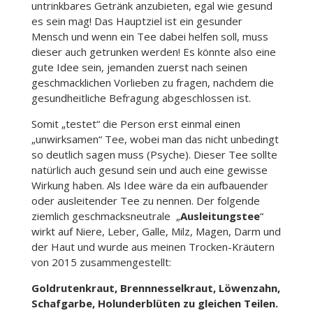
untrinkbares Getränk anzubieten, egal wie gesund
es sein mag! Das Hauptziel ist ein gesunder
Mensch und wenn ein Tee dabei helfen soll, muss
dieser auch getrunken werden! Es könnte also eine
gute Idee sein, jemanden zuerst nach seinen
geschmacklichen Vorlieben zu fragen, nachdem die
gesundheitliche Befragung abgeschlossen ist.
Somit „testet“ die Person erst einmal einen
„unwirksamen“ Tee, wobei man das nicht unbedingt
so deutlich sagen muss (Psyche). Dieser Tee sollte
natürlich auch gesund sein und auch eine gewisse
Wirkung haben. Als Idee wäre da ein aufbauender
oder ausleitender Tee zu nennen. Der folgende
ziemlich geschmacksneutrale „
Ausleitungstee
“
wirkt auf Niere, Leber, Galle, Milz, Magen, Darm und
der Haut und wurde aus meinen Trocken-Kräutern
von 2015 zusammengestellt:
Goldrutenkraut, Brennnesselkraut, Löwenzahn,
Schafgarbe, Holunderblüten zu gleichen Teilen.