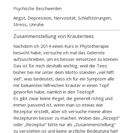
Psychische Beschwerden
Angst, Depression, Nervosität, Schlafstörungen,
Stress, Unruhe
Zusammenstellung von Kräutertees
Nachdem ich 2014 einen Kurs in Phytotherapie
besucht habe, versuche ich mal das Gelernte
aufzuschreiben, um es besser einsetzen zu können.
Das ist für mich deshalb wichtig, weil die Tees
bisher bei mir unter dem Motto standen „viel hilft
viel“, was bedeutet, dass ich für ein Symptom alle
mir bekannten hilfreichen Kräuter in einen Topf
geworfen habe, nämlich in den Teetopf!
Es gibt zwar keine Regel, die generell richtig und
immer passend ist, wenn man so etwas wie
Rezeptur erstellt, aber ich versuche meine alten
Rezepturen besser zu machen. Wobei das „Rezept“
oder „Rezeptur“ bitte nur als „Zusammenstellung“
zu verstehen ist und keine ärztliche Bedeutung hat!