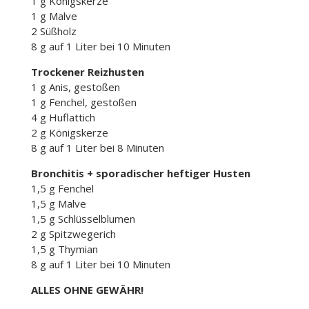
1 g Königskerze
1 g Malve
2 Süßholz
8 g auf 1 Liter bei 10 Minuten
Trockener Reizhusten
1 g Anis, gestoßen
1 g Fenchel, gestoßen
4 g Huflattich
2 g Königskerze
8 g auf 1 Liter bei 8 Minuten
Bronchitis + sporadischer heftiger Husten
1,5 g Fenchel
1,5 g Malve
1,5 g Schlüsselblumen
2 g Spitzwegerich
1,5 g Thymian
8 g auf 1 Liter bei 10 Minuten
ALLES OHNE GEWÄHR!