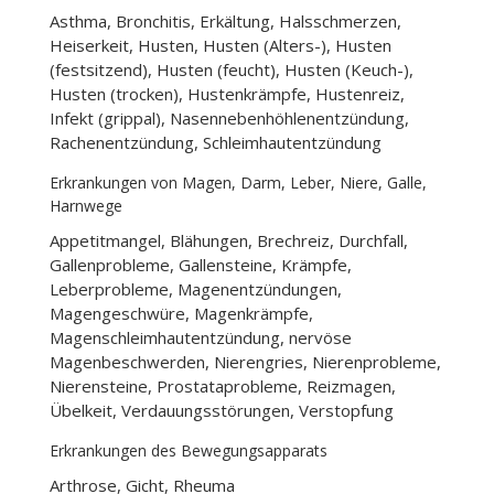
Asthma, Bronchitis, Erkältung, Halsschmerzen,
Heiserkeit, Husten, Husten (Alters-), Husten
(festsitzend), Husten (feucht), Husten (Keuch-),
Husten (trocken), Hustenkrämpfe, Hustenreiz,
Infekt (grippal), Nasennebenhöhlenentzündung,
Rachenentzündung, Schleimhautentzündung
Erkrankungen von Magen, Darm, Leber, Niere, Galle,
Harnwege
Appetitmangel, Blähungen, Brechreiz, Durchfall,
Gallenprobleme, Gallensteine, Krämpfe,
Leberprobleme, Magenentzündungen,
Magengeschwüre, Magenkrämpfe,
Magenschleimhautentzündung, nervöse
Magenbeschwerden, Nierengries, Nierenprobleme,
Nierensteine, Prostataprobleme, Reizmagen,
Übelkeit, Verdauungsstörungen, Verstopfung
Erkrankungen des Bewegungsapparats
Arthrose, Gicht, Rheuma