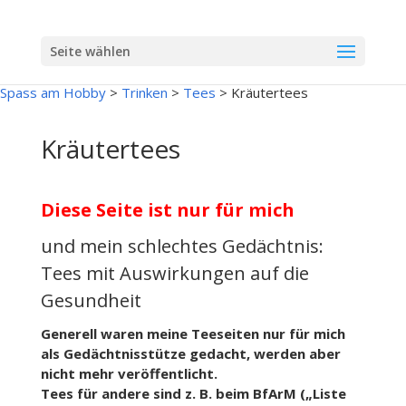
Seite wählen
Spass am Hobby
>
Trinken
>
Tees
>
Kräutertees
Kräutertees
Diese Seite ist nur für mich
und mein schlechtes Gedächtnis:
Tees mit Auswirkungen auf die
Gesundheit
Generell waren meine Teeseiten
nur für mich
als Gedächtnisstütze gedacht, werden aber
nicht mehr veröffentlicht.
Tees für andere
sind z. B. beim BfArM („Liste