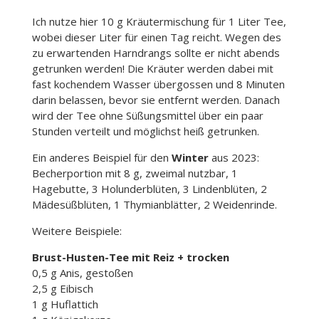
Ich nutze hier 10 g Kräutermischung für 1 Liter Tee,
wobei dieser Liter für einen Tag reicht. Wegen des
zu erwartenden Harndrangs sollte er nicht abends
getrunken werden! Die Kräuter werden dabei mit
fast kochendem Wasser übergossen und 8 Minuten
darin belassen, bevor sie entfernt werden. Danach
wird der Tee ohne Süßungsmittel über ein paar
Stunden verteilt und möglichst heiß getrunken.
Ein anderes Beispiel für den
Winter
aus 2023:
Becherportion mit 8 g, zweimal nutzbar, 1
Hagebutte, 3 Holunderblüten, 3 Lindenblüten, 2
Mädesüßblüten, 1 Thymianblätter, 2 Weidenrinde.
Weitere Beispiele:
Brust-Husten-Tee mit Reiz + trocken
0,5 g Anis, gestoßen
2,5 g Eibisch
1 g Huflattich