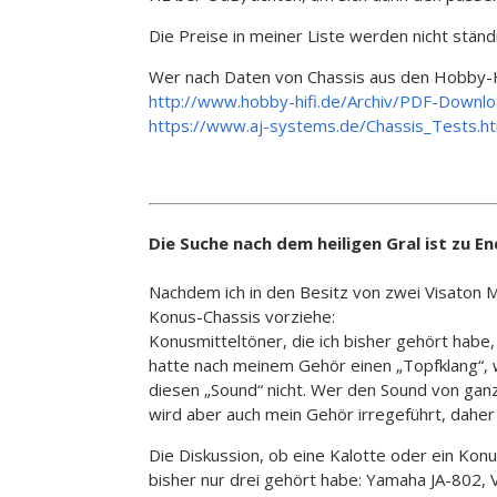
Die Preise in meiner Liste werden nicht ständ
Wer nach Daten von Chassis aus den Hobby-HiF
http://www.hobby-hifi.de/Archiv/PDF-Downl
https://www.aj-systems.de/Chassis_Tests.h
Die Suche nach dem heiligen Gral ist zu E
Nachdem ich in den Besitz von zwei Visaton 
Konus-Chassis vorziehe:
Konusmitteltöner, die ich bisher gehört habe,
hatte nach meinem Gehör einen „Topfklang“, w
diesen „Sound“ nicht. Wer den Sound von ganz
wird aber auch mein Gehör irregeführt, daher 
Die Diskussion, ob eine Kalotte oder ein Konus 
bisher nur drei gehört habe: Yamaha JA-802