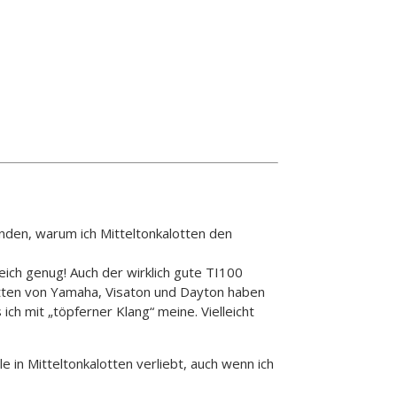
nden, warum ich Mitteltonkalotten den
eich genug! Auch der wirklich gute TI100
lotten von Yamaha, Visaton und Dayton haben
h mit „töpferner Klang“ meine. Vielleicht
le in Mitteltonkalotten verliebt, auch wenn ich