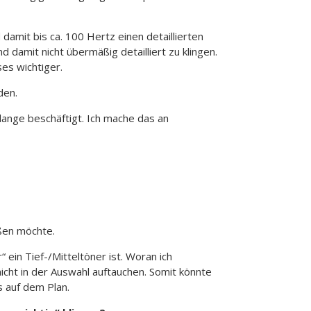
amit bis ca. 100 Hertz einen detaillierten
damit nicht übermäßig detailliert zu klingen.
es wichtiger.
den.
lange beschäftigt. Ich mache das an
eßen möchte.
ein Tief-/Mitteltöner ist. Woran ich
icht in der Auswahl auftauchen. Somit könnte
s auf dem Plan.