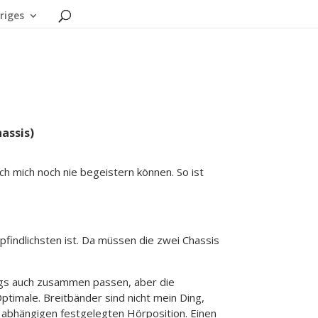
riges
assis)
ch mich noch nie begeistern können. So ist
findlichsten ist. Da müssen die zwei Chassis
ings auch zusammen passen, aber die
timale. Breitbänder sind nicht mein Ding,
 abhängigen festgelegten Hörposition. Einen