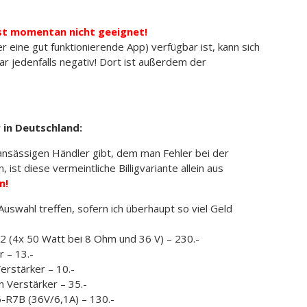
ist momentan nicht geeignet!
 eine gut funktionierende App) verfügbar ist, kann sich
r jedenfalls negativ! Dort ist außerdem der
 in Deutschland:
ansässigen Händler gibt, dem man Fehler bei der
ist diese vermeintliche Billigvariante allein aus
n!
swahl treffen, sofern ich überhaupt so viel Geld
2 (4x 50 Watt bei 8 Ohm und 36 V) – 230.-
 – 13.-
erstärker – 10.-
 Verstärker – 35.-
-R7B (36V/6,1A) – 130.-