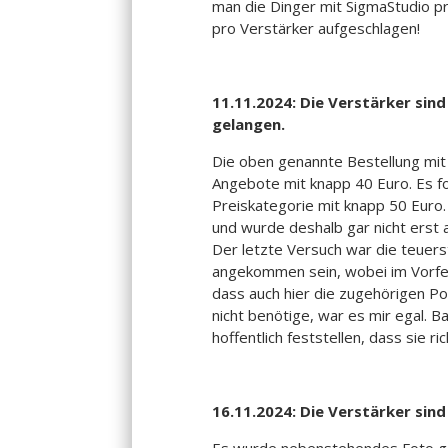
man die Dinger mit SigmaStudio p
pro Verstärker aufgeschlagen!
11.11.2024: Die Verstärker si
gelangen.
Die oben genannte Bestellung mit 
Angebote mit knapp 40 Euro. Es fo
Preiskategorie mit knapp 50 Euro.
und wurde deshalb gar nicht erst
Der letzte Versuch war die teuers
angekommen sein, wobei im Vorfel
dass auch hier die zugehörigen Po
nicht benötige, war es mir egal. B
hoffentlich feststellen, dass sie ri
16.11.2024: Die Verstärker sin
Es wurde nebenstehendes Foto ge