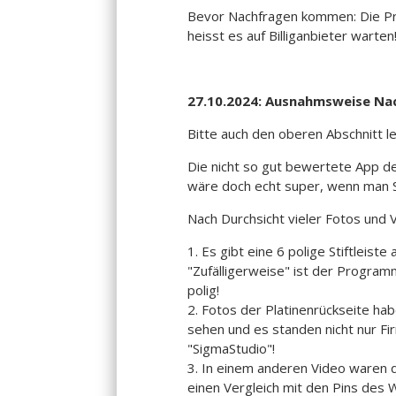
Bevor Nachfragen kommen: Die Prei
heisst es auf Billiganbieter warten
27.10.2024: Ausnahmsweise Nac
Bitte auch den oberen Abschnitt l
Die nicht so gut bewertete App de
wäre doch echt super, wenn man S
Nach Durchsicht vieler Fotos und V
1. Es gibt eine 6 polige Stiftleis
"Zufälligerweise" ist der Progra
polig!
2. Fotos der Platinenrückseite hab
sehen und es standen nicht nur F
"SigmaStudio"!
3. In einem anderen Video waren d
einen Vergleich mit den Pins des