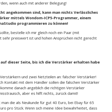
werden, wenn auch mit anderer Belegung!
cht angekommen sind, kann man nichts Verlässliches
rstärker mittels Wondom-ICP5-Programmer, einem
gmaStudio programmieren zu können!
ollte, bestelle ich mir gleich noch ein Paar (mit
t sehr preiswert ist und hohen Ansprüchen nicht gerecht
uf dieser Seite, bis ich die Verstärker erhalten habe
Verstärkern und zwei Netzteilen an: falscher Verstärker!
h Kontakt mit dem Händler sollen die falschen Verstärker
ekomme danach angeblich die richtigen Verstärker
isstrauisch, aber es hilft nichts, zurück damit!
man die als Neukunde für gut 40 Euro, bei Ebay für 65
Euro pro Stück. Wenn sich meine Idee bewahrheitet, dass