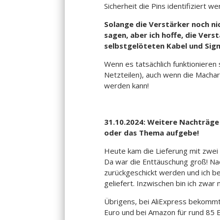
Sicherheit die Pins identifiziert 
Solange die Verstärker noch ni
sagen, aber ich hoffe, die Ve
selbstgelöteten Kabel und Si
Wenn es tatsächlich funktionieren s
Netzteilen), auch wenn die Machar
werden kann!
31.10.2024: Weitere Nachträge a
oder das Thema aufgebe!
Heute kam die Lieferung mit zwei 
Da war die Enttäuschung groß! Nac
zurückgeschickt werden und ich b
geliefert. Inzwischen bin ich zwar m
Übrigens, bei AliExpress bekommt 
Euro und bei Amazon für rund 85 