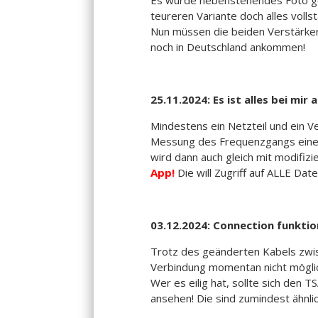
teureren Variante doch alles vollst
Nun müssen die beiden Verstärker
noch in Deutschland ankommen!
25.11.2024: Es ist alles bei mi
Mindestens ein Netzteil und ein Ve
Messung des Frequenzgangs eines
wird dann auch gleich mit modifiz
App!
Die will Zugriff auf ALLE Dat
03.12.2024: Connection funktion
Trotz des geänderten Kabels zwi
Verbindung momentan nicht möglic
Wer es eilig hat, sollte sich de
ansehen! Die sind zumindest ähnlic