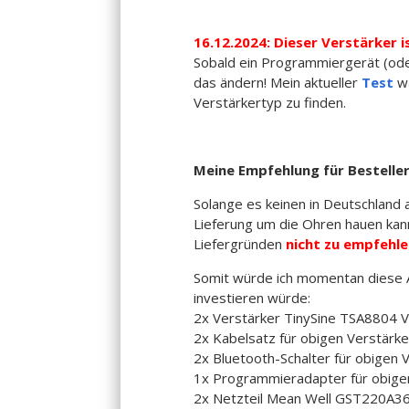
16.12.2024: Dieser Verstärker 
Sobald ein Programmiergerät (oder
das ändern! Mein aktueller
Test
wa
Verstärkertyp zu finden.
Meine Empfehlung für Besteller
Solange es keinen in Deutschland 
Lieferung um die Ohren hauen kann, 
Liefergründen
nicht zu empfehle
Somit würde ich momentan diese Au
investieren würde:
2x Verstärker TinySine TSA8804 V
2x Kabelsatz für obigen Verstärker
2x Bluetooth-Schalter für obigen V
1x Programmieradapter für obigen
2x Netzteil Mean Well GST220A36