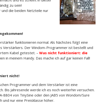
ändig zu sein!
 und die beiden Netzteile nur
r angekommen!
rstärker funktionieren normal. Als Nächstes folgt eine
 Verstärkers. Der Windom-Programmer ist bestellt und
iertem Kabel getestet. –
Was nicht funktioniert: die
eien in meinem Handy. Das mache ich auf gar keinen Fall!
iert nicht!
schen Programmer und dem Verstärker ist eine
h. Bis Jahresende werde ich es noch weiterhin versuchen.
n TSA-8804 von TinySine oder den JAB5 von Wondom/Sure
h und nur eine Preisklasse höher.