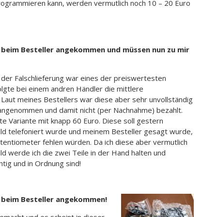
rogrammieren kann, werden vermutlich noch 10 – 20 Euro
nd beim Besteller angekommen und müssen nun zu mir
der Falschlieferung war eines der preiswertesten
lgte bei einem andren Händler die mittlere
 Laut meines Bestellers war diese aber sehr unvollständig
 angenommen und damit nicht (per Nachnahme) bezahlt.
te Variante mit knapp 60 Euro. Diese soll gestern
d telefoniert wurde und meinem Besteller gesagt wurde,
tentiometer fehlen würden. Da ich diese aber vermutlich
ald werde ich die zwei Teile in der Hand halten und
chtig und in Ordnung sind!
d beim Besteller angekommen!
macht und es scheint in dieser