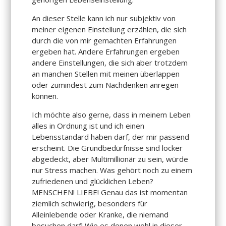
An dieser Stelle kann ich nur subjektiv von
meiner eigenen Einstellung erzählen, die sich
durch die von mir gemachten Erfahrungen
ergeben hat. Andere Erfahrungen ergeben
andere Einstellungen, die sich aber trotzdem
an manchen Stellen mit meinen überlappen
oder zumindest zum Nachdenken anregen
können.
Ich möchte also gerne, dass in meinem Leben
alles in Ordnung ist und ich einen
Lebensstandard haben darf, der mir passend
erscheint. Die Grundbedürfnisse sind locker
abgedeckt, aber Multimillionär zu sein, würde
nur Stress machen. Was gehört noch zu einem
zufriedenen und glücklichen Leben?
MENSCHEN! LIEBE! Genau das ist momentan
ziemlich schwierig, besonders für
Alleinlebende oder Kranke, die niemand
besuchen darf! Wie es denen wohl in dieser