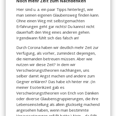
Noch mehr Zeit zum Nachdenken
Hier sind u. a. ein paar Tipps hinterlegt, wie
man seinen eigenen Glaubensweg finden kann.
Ohne einen Weg mit selbstgemachten
Erfahrungen geht gar nichts! Du kannst nicht
dauerhaft den Weg eines anderen gehen.
Irgendwann fühlt sich das falsch an!
Durch Corona haben wir deutlich mehr Zeit zur
Verfügung, als vorher, zumindest diejenigen,
die niemanden betreuen müssen. Aber wie
nutzen wir diese Zeit? In dem wir
Verschwörungstheorien nachhängen, uns
selber damit Angst machen und andere zum
Gegner erklären? Das habe ich hinter mir. (In
meiner Esoterikzeit gab es
Verschwörungstheorien von Erich von Däniken
oder diverse Glaubensgruppierungen, die ihre
Lebenseinstellung als allein glückselig machend
angesehen haben, wenn man bestimmte
Voraussetzungen erfüllt hatte.) Nein – da fällt