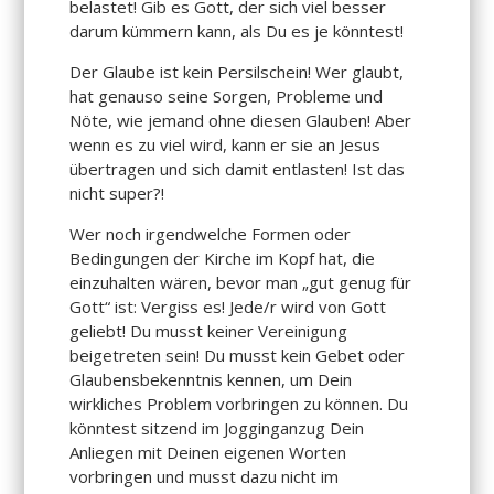
belastet! Gib es Gott, der sich viel besser
darum kümmern kann, als Du es je könntest!
Der Glaube ist kein Persilschein! Wer glaubt,
hat genauso seine Sorgen, Probleme und
Nöte, wie jemand ohne diesen Glauben! Aber
wenn es zu viel wird, kann er sie an Jesus
übertragen und sich damit entlasten! Ist das
nicht super?!
Wer noch irgendwelche Formen oder
Bedingungen der Kirche im Kopf hat, die
einzuhalten wären, bevor man „gut genug für
Gott“ ist: Vergiss es! Jede/r wird von Gott
geliebt! Du musst keiner Vereinigung
beigetreten sein! Du musst kein Gebet oder
Glaubensbekenntnis kennen, um Dein
wirkliches Problem vorbringen zu können. Du
könntest sitzend im Jogginganzug Dein
Anliegen mit Deinen eigenen Worten
vorbringen und musst dazu nicht im