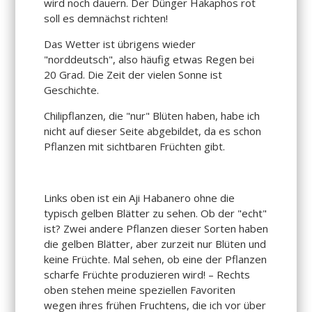
wird noch dauern. Der Dünger Hakaphos rot
soll es demnächst richten!
Das Wetter ist übrigens wieder
"norddeutsch", also häufig etwas Regen bei
20 Grad. Die Zeit der vielen Sonne ist
Geschichte.
Chilipflanzen, die "nur" Blüten haben, habe ich
nicht auf dieser Seite abgebildet, da es schon
Pflanzen mit sichtbaren Früchten gibt.
Links oben ist ein Aji Habanero ohne die
typisch gelben Blätter zu sehen. Ob der "echt"
ist? Zwei andere Pflanzen dieser Sorten haben
die gelben Blätter, aber zurzeit nur Blüten und
keine Früchte. Mal sehen, ob eine der Pflanzen
scharfe Früchte produzieren wird! – Rechts
oben stehen meine speziellen Favoriten
wegen ihres frühen Fruchtens, die ich vor über