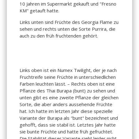
10 Jahren im Supermarkt gekauft und "Fresno
KM" getauft hatte.
Links unten sind Früchte des Georgia Flame zu
sehen und rechts unten die Sorte Purrira, die
auch zu den früh fruchtenden gehört.
Links oben ist ein Numex Twilight, der je nach
Fruchtreife seine Früchte in unterschiedlichen
Farben leuchten lässt. – Rechts oben ist eine
Pflanze des Thai Burapa (bunt) zu sehen und
unten gibt es eine zweite Pflanze der gleichen
Sorte, die aber anders aussehende Früchte
hat. Ich hatte im letzten Jahr diese spezielle
Variante der Burapa als "bunt" bezeichnet und
gehofft, dass sie stabil ist. Letztes Jahr hatte
sie bunte Früchte und hatte früh gefruchtet.
Die Stabilität dieser Variante sieht leider nicht