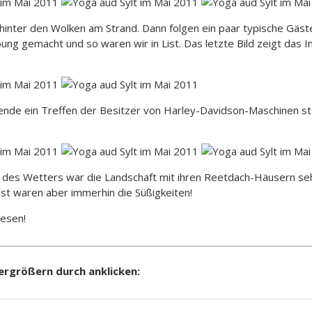
inter den Wolken am Strand. Dann folgen ein paar typische Gäs
ng gemacht und so waren wir in List. Das letzte Bild zeigt das 
nde ein Treffen der Besitzer von Harley-Davidson-Maschinen sta
z des Wetters war die Landschaft mit ihren Reetdach-Häusern s
rost waren aber immerhin die Süßigkeiten!
esen!
Vergrößern durch anklicken: