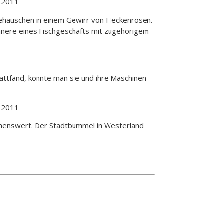
tehäuschen in einem Gewirr von Heckenrosen.
Innere eines Fischgeschäfts mit zugehörigem
ttfand, konnte man sie und ihre Maschinen
ehenswert. Der Stadtbummel in Westerland