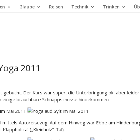
en
Glaube
Reisen
Technik
Trinken
Üb
 Yoga 2011
t gebucht. Der Kurs war super, die Unterbringung ok, aber leider
ich einige brauchbare Schnappschüsse hinbekommen.
sel mittels Autoreisezug. Auf dem Hinweg war Ebbe am Hindenbur
lappholttal („Kleinholz“-Tal).