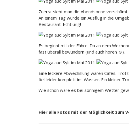
Zuerst sieht man die Abendsonne verschämt h
An einem Tag wurde ein Ausflug in die Umgebu
Restaurant. Echt urig!
Es beginnt mit der Fähre. Da an dem Wochene
fast überall bewundern (und auch hören
☺
).
Eine leckere Abwechslung waren Cafés. Trot
fiel leider komplett ins Wasser. Ein kleiner T
Wie schön wäre es bei sonnigem Wetter gew
Hier alle Fotos mit der Möglichkeit zum 