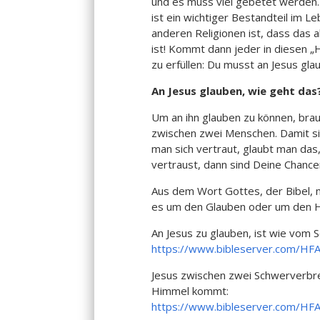
und es muss viel gebetet werden.
ist ein wichtiger Bestandteil im L
anderen Religionen ist, dass das 
ist! Kommt dann jeder in diesen „
zu erfüllen: Du musst an Jesus gla
An Jesus glauben, wie geht das
Um an ihn glauben zu können, brau
zwischen zwei Menschen. Damit sic
man sich vertraut, glaubt man das
vertraust, dann sind Deine Chanc
Aus dem Wort Gottes, der Bibel, m
es um den Glauben oder um den H
An Jesus zu glauben, ist wie vom S
https://www.bibleserver.com/HF
Jesus zwischen zwei Schwerverbre
Himmel kommt:
https://www.bibleserver.com/HF