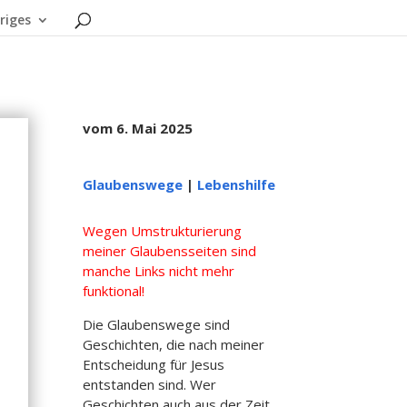
riges
vom 6. Mai 2025
Glaubenswege
|
Lebenshilfe
Wegen Umstrukturierung
meiner Glaubensseiten sind
manche Links nicht mehr
funktional!
Die Glaubenswege sind
Geschichten, die nach meiner
Entscheidung für Jesus
entstanden sind. Wer
Geschichten auch aus der Zeit