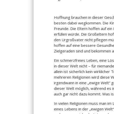
Hoffnung brauchen in dieser Gesc
besten dabei wegkommen. Die Kind
Freunde. Die Eltern hoffen auf ei
erfüllen würde. Die Großeltern hof
den Urgroßvater nicht pflegen mü
hoffen auf eine bessere Gesundhei
Zielgeraden sind und bekommen a
Ein schmerzfreies Leben, eine Lös
in dieser Welt nicht – für niemand
allein ist sicherlich kein wirklicher
mehreren Religionen wird diese We
irgendwann in eine „ewige Welt“ g
dieser Welt möglich, während es 
auch gar nicht dazu kommt. Was is
In vielen Religionen muss man im 
eines Lebens in der „ewigen Wel