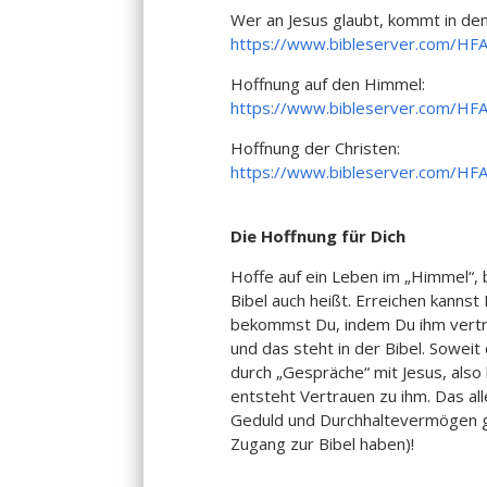
Wer an Jesus glaubt, kommt in de
https://www.bibleserver.com/
Hoffnung auf den Himmel:
https://www.bibleserver.com/HF
Hoffnung der Christen:
https://www.bibleserver.com/HF
Die Hoffnung für Dich
Hoffe auf ein Leben im „Himmel“, b
Bibel auch heißt. Erreichen kanns
bekommst Du, indem Du ihm vertra
und das steht in der Bibel. Sowe
durch „Gespräche“ mit Jesus, als
entsteht Vertrauen zu ihm. Das alle
Geduld und Durchhaltevermögen gef
Zugang zur Bibel haben)!