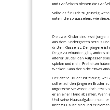
und Großeltern bleiben die Großel
Sollte es für Dich zu gruselig wer
unten, die so aussehen, wie diese:
Die zwei Kinder sind zwei Jungen 
aus dem Kindergarten heraus und 
dritten Klasse ist. Der jüngere i
Dinge zu erkunden gibt, anders al
älterer Bruder den Aufpasser spielt,
spielen und mehr Freiheiten haben
Wecker! Kann der nicht etwas and
Der ältere Bruder ist traurig, weil
soll er auf den jüngeren Bruder a
ungerecht! Sie waren doch erst v
er an einer Hand abzählen. Wenn er
Und seine Hausaufgaben muss er a
nicht zu Hause sind und er nieman