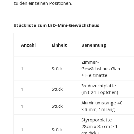
zu den einzelnen Positionen.
Stückliste zum LED-Mini-Gewächshaus
Anzahl
Einheit
Benennung
Zimmer-
1
Stück
Gewächshaus Gian
+ Heizmatte
3x Anzuchtplatte
1
Stück
(mit 24 Töpfchen)
Aluminiumstange 40
1
Stück
x 3 mm; 1m lang
Styroporplatte
28cm x 35 cm > 1
1
Stück
cm dick +