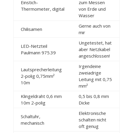
Einstich-
zum Messen
Thermometer, digital
von Erde und
Wasser
Gerne auch von
Chilisamen
mir
Ungetestet, hat
LED-Netzteil
aber Netzkabel
Paulmann 975.39
angeschlossen!
Irgendeine
Lautsprecherleitung
zweiadrige
2-polig 0,75mm²
Leitung mit 0,75
10m
mm²
Klingeldraht 0,6 mm
0,5 bis 0,8 mm
10m 2-polig
Dicke
Elektronische
Schaltuhr,
schalten nicht
mechanisch
oft genug