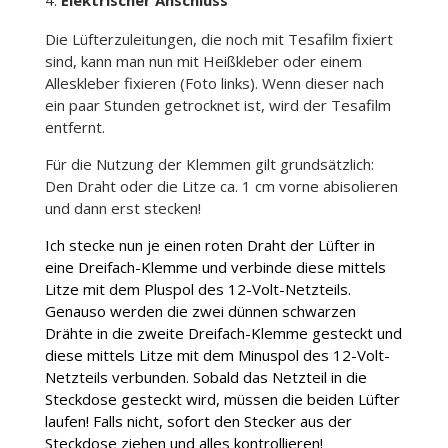
Elektrischer Anschluss
Die Lüfterzuleitungen, die noch mit Tesafilm fixiert
sind, kann man nun mit Heißkleber oder einem
Alleskleber fixieren (Foto links). Wenn dieser nach
ein paar Stunden getrocknet ist, wird der Tesafilm
entfernt.
Für die Nutzung der Klemmen gilt grundsätzlich:
Den Draht oder die Litze ca. 1 cm vorne abisolieren
und dann erst stecken!
Ich stecke nun je einen roten Draht der Lüfter in
eine Dreifach-Klemme und verbinde diese mittels
Litze mit dem Pluspol des 12-Volt-Netzteils.
Genauso werden die zwei dünnen schwarzen
Drähte in die zweite Dreifach-Klemme gesteckt und
diese mittels Litze mit dem Minuspol des 12-Volt-
Netzteils verbunden. Sobald das Netzteil in die
Steckdose gesteckt wird, müssen die beiden Lüfter
laufen! Falls nicht, sofort den Stecker aus der
Steckdose ziehen und alles kontrollieren!