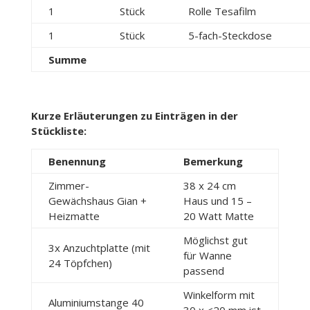
1
Stück
Rolle Tesafilm
1
Stück
5-fach-Steckdose
Summe
Kurze Erläuterungen zu Einträgen in der
Stückliste:
Benennung
Bemerkung
Zimmer-
38 x 24 cm
Gewächshaus Gian +
Haus und 15 –
Heizmatte
20 Watt Matte
Möglichst gut
3x Anzuchtplatte (mit
für Wanne
24 Töpfchen)
passend
Winkelform mit
Aluminiumstange 40