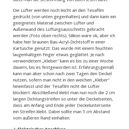
Die Lüfter werden noch leicht an den Tesafilm
gedrückt (von unten gegenhalten) und dann kann ein
geeignetes Material zwischen Lüfter und
Außenwand des Lüftungsausschnitts gebracht
werden (Foto oben rechts). Silikon wäre ok, aber ich
habe hier braunen Bau-Acryl-Dichtstoff in einer
Kartusche genutzt. Das wurde mit einem feuchten
laugenhaltigen Finger etwas geglättet. Je nach
verwendetem „Kleber“ kann es bis zu einer Woche
dauern, bis es festgeworden ist. Erfahrungsgemäß
kann man aber schon nach zwei Tagen den Deckel
nutzen, sofern man nicht in den weichen „Kleber“
hineinfasst und der Tesafilm nicht die Lüfter
blockiert. Abschließend klebt man nun noch die 2 cm
langen Dichtungstreifen so unter die Deckelseiten,
dass am Anfang und Ende jeder Deckelunterseite
ein Streifen klebt. Dabei sollte man 5 cm Abstand
vom äußeren Rand einhalten.