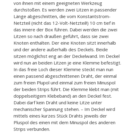
von ihnen mit einem geeigneten Werkzeug
durchstoßen. Es werden zwei Litzen in passender
Länge abgeschnitten, die vom Konstantstrom-
Netzteil (nicht das 12-Volt-Netzteil!) 10 cm tief in
das innere der Box führen. Dabei werden die zwei
Litzen so nach draußen geführt, dass sie zwei
Knoten enthalten. Der eine Knoten sitzt innerhalb
und der andere außerhalb des Deckels. Beide
sitzen möglichst eng an der Deckelwand. Im Deckel
wird nun an beiden Litzen je eine Klemme befestigt.
In das freie Loch dieser Klemme steckt man nun
einen passend abgeschnittenen Draht, der einmal
zum freien Plupol und einmal zum freien Minuspol
der beiden Strips führt. Die Klemme klebt man (mit
doppelseitigem Klebeband) an den Deckel fest.
Dabei darf kein Draht und keine Litze unter
mechanischer Spannung stehen. – Im Deckel wird
mittels eines kurzes Stück Drahts jeweils der
Pluspol des einen mit dem Minuspol des anderen
Strips verbunden.