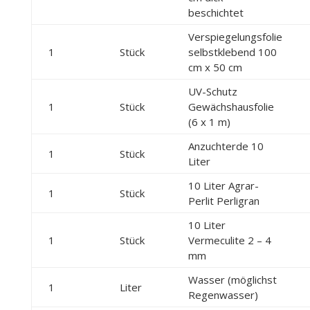
beschichtet
Verspiegelungsfolie
1
Stück
selbstklebend 100
cm x 50 cm
UV-Schutz
1
Stück
Gewächshausfolie
(6 x 1 m)
Anzuchterde 10
1
Stück
Liter
10 Liter Agrar-
1
Stück
Perlit Perligran
10 Liter
1
Stück
Vermeculite 2 – 4
mm
Wasser (möglichst
1
Liter
Regenwasser)