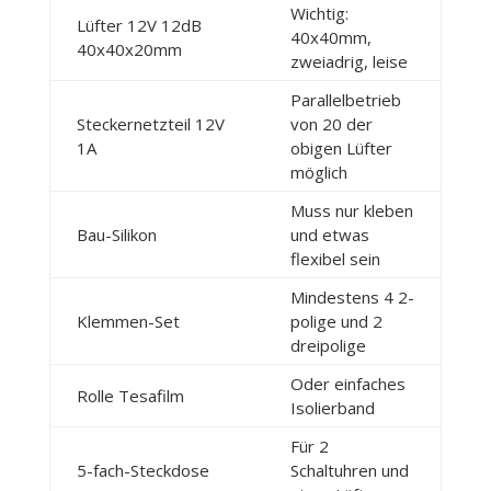
Wichtig:
Lüfter 12V 12dB
40x40mm,
40x40x20mm
zweiadrig, leise
Parallelbetrieb
Steckernetzteil 12V
von 20 der
1A
obigen Lüfter
möglich
Muss nur kleben
Bau-Silikon
und etwas
flexibel sein
Mindestens 4 2-
Klemmen-Set
polige und 2
dreipolige
Oder einfaches
Rolle Tesafilm
Isolierband
Für 2
5-fach-Steckdose
Schaltuhren und