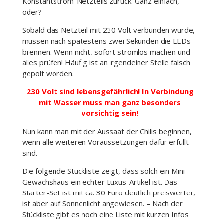
Konstantstrom-Netzteils zurück. Ganz einfach,
oder?
Sobald das Netzteil mit 230 Volt verbunden wurde,
müssen nach spätestens zwei Sekunden die LEDs
brennen. Wenn nicht, sofort stromlos machen und
alles prüfen! Häufig ist an irgendeiner Stelle falsch
gepolt worden.
230 Volt sind lebensgefährlich! In Verbindung
mit Wasser muss man ganz besonders
vorsichtig sein!
Nun kann man mit der Aussaat der Chilis beginnen,
wenn alle weiteren Voraussetzungen dafür erfüllt
sind.
Die folgende Stückliste zeigt, dass solch ein Mini-
Gewächshaus ein echter Luxus-Artikel ist. Das
Starter-Set ist mit ca. 30 Euro deutlich preiswerter,
ist aber auf Sonnenlicht angewiesen. – Nach der
Stückliste gibt es noch eine Liste mit kurzen Infos