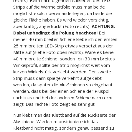
rechts). Beim nachfolgenden Aufkleben des LED-
Strips auf die Wärmeleitfolie muss man beide
möglichst exakt übereinanderlegen, da beide die
gleiche Fläche haben. Es wird wieder vorsichtig,
aber kräftig, angedrückt (Foto rechts).
ACHTUNG:
Dabei unbedingt die Polung beachten!
Bei
meiner 40 mm breiten Schiene klebe ich den ersten
25 mm breiten LED-Strip etwas versetzt aus der
Mitte auf (siehe Foto oben rechts). Wäre es keine
40 mm breite Schiene, sondern ein 30 mm breites
Winkelprofil, sollte der Strip möglichst weit vom
kurzen Winkelstück verklebt werden. Der zweite
Strip muss dann spiegelverkehrt aufgeklebt
werden, da später die Alu-Schienen so eingebaut
werden, dass bei der einen Schiene der Pluspol
nach links und bei der anderen Schiene nach recht
zeigt! Das rechte Foto zeigt es sehr gut!
Nun klebt man das Klettband auf die Rückseite der
Aluschiene. Wiederum positioniere ich das
Klettband nicht mittig, sondern genau passend zu