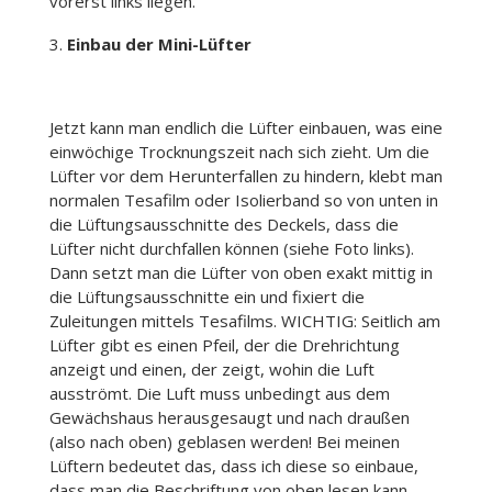
vorerst links liegen.
Einbau der Mini-Lüfter
Jetzt kann man endlich die Lüfter einbauen, was eine
einwöchige Trocknungszeit nach sich zieht. Um die
Lüfter vor dem Herunterfallen zu hindern, klebt man
normalen Tesafilm oder Isolierband so von unten in
die Lüftungsausschnitte des Deckels, dass die
Lüfter nicht durchfallen können (siehe Foto links).
Dann setzt man die Lüfter von oben exakt mittig in
die Lüftungsausschnitte ein und fixiert die
Zuleitungen mittels Tesafilms. WICHTIG: Seitlich am
Lüfter gibt es einen Pfeil, der die Drehrichtung
anzeigt und einen, der zeigt, wohin die Luft
ausströmt. Die Luft muss unbedingt aus dem
Gewächshaus herausgesaugt und nach draußen
(also nach oben) geblasen werden! Bei meinen
Lüftern bedeutet das, dass ich diese so einbaue,
dass man die Beschriftung von oben lesen kann.