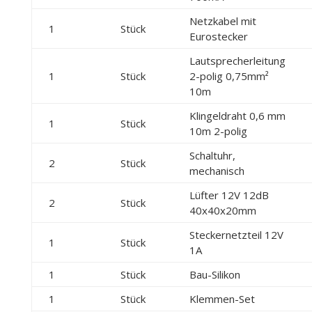
Netzkabel mit
1
Stück
Eurostecker
Lautsprecherleitung
1
Stück
2-polig 0,75mm²
10m
Klingeldraht 0,6 mm
1
Stück
10m 2-polig
Schaltuhr,
2
Stück
mechanisch
Lüfter 12V 12dB
2
Stück
40x40x20mm
Steckernetzteil 12V
1
Stück
1A
1
Stück
Bau-Silikon
1
Stück
Klemmen-Set