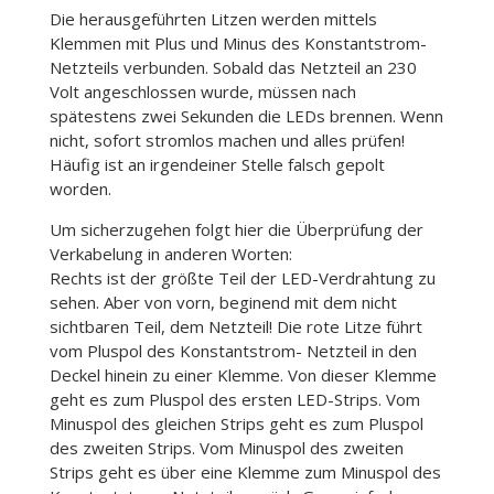
Die herausgeführten Litzen werden mittels
Klemmen mit Plus und Minus des Konstantstrom-
Netzteils verbunden. Sobald das Netzteil an 230
Volt angeschlossen wurde, müssen nach
spätestens zwei Sekunden die LEDs brennen. Wenn
nicht, sofort stromlos machen und alles prüfen!
Häufig ist an irgendeiner Stelle falsch gepolt
worden.
Um sicherzugehen folgt hier die Überprüfung der
Verkabelung in anderen Worten:
Rechts ist der größte Teil der LED-Verdrahtung zu
sehen. Aber von vorn, beginend mit dem nicht
sichtbaren Teil, dem Netzteil! Die rote Litze führt
vom Pluspol des Konstantstrom- Netzteil in den
Deckel hinein zu einer Klemme. Von dieser Klemme
geht es zum Pluspol des ersten LED-Strips. Vom
Minuspol des gleichen Strips geht es zum Pluspol
des zweiten Strips. Vom Minuspol des zweiten
Strips geht es über eine Klemme zum Minuspol des