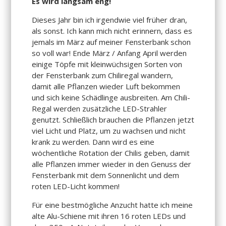
Es wird langsam eng!
Dieses Jahr bin ich irgendwie viel früher dran,
als sonst. Ich kann mich nicht erinnern, dass es
jemals im März auf meiner Fensterbank schon
so voll war! Ende März / Anfang April werden
einige Töpfe mit kleinwüchsigen Sorten von
der Fensterbank zum Chiliregal wandern,
damit alle Pflanzen wieder Luft bekommen
und sich keine Schädlinge ausbreiten. Am Chili-
Regal werden zusätzliche LED-Strahler
genutzt. Schließlich brauchen die Pflanzen jetzt
viel Licht und Platz, um zu wachsen und nicht
krank zu werden. Dann wird es eine
wöchentliche Rotation der Chilis geben, damit
alle Pflanzen immer wieder in den Genuss der
Fensterbank mit dem Sonnenlicht und dem
roten LED-Licht kommen!
Für eine bestmögliche Anzucht hatte ich meine
alte Alu-Schiene mit ihren 16 roten LEDs und