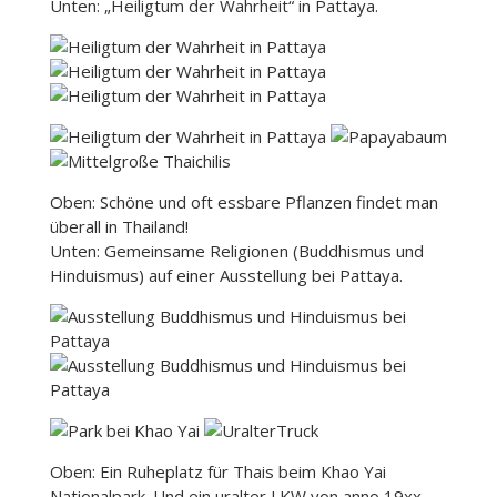
Unten: „Heiligtum der Wahrheit“ in Pattaya.
Oben: Schöne und oft essbare Pflanzen findet man
überall in Thailand!
Unten: Gemeinsame Religionen (Buddhismus und
Hinduismus) auf einer Ausstellung bei Pattaya.
Oben: Ein Ruheplatz für Thais beim Khao Yai
Nationalpark. Und ein uralter LKW von anno 19xx.