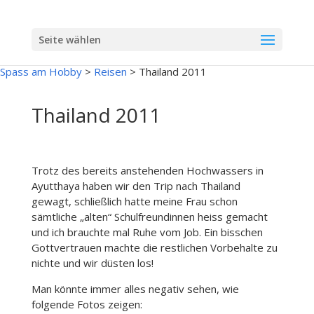
Seite wählen
Spass am Hobby
>
Reisen
>
Thailand 2011
Thailand 2011
Trotz des bereits anstehenden Hochwassers in
Ayutthaya haben wir den Trip nach Thailand
gewagt, schließlich hatte meine Frau schon
sämtliche „alten“ Schulfreundinnen heiss gemacht
und ich brauchte mal Ruhe vom Job. Ein bisschen
Gottvertrauen machte die restlichen Vorbehalte zu
nichte und wir düsten los!
Man könnte immer alles negativ sehen, wie
folgende Fotos zeigen: