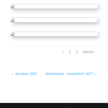
1
2
3
Weiter
←
Kroatien 2005
Niederlande - Keukenhof 2007
→